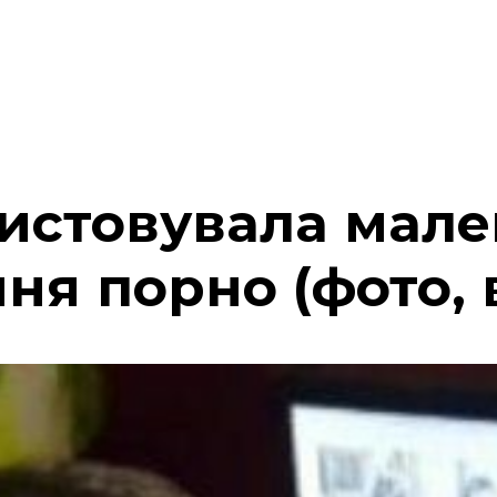
истовувала мале
ня порно (фото, 