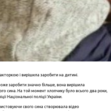
акторкою і вирішила заробити на дитині.
може заробити значно більше, вона вирішила
го сина. На той момент хлопчику було всього два роки,
ії Національної поліції України.
користовуючи свого сина створювала відео