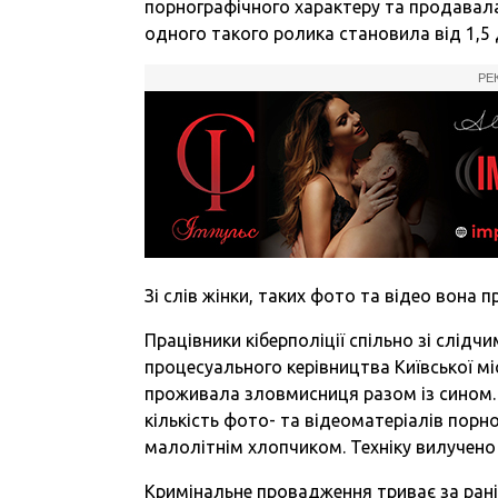
порнографічного характеру та продавала
одного такого ролика становила від 1,5 
РЕ
Зі слів жінки, таких фото та відео вона 
Працівники кіберполіції спільно зі слідч
процесуального керівництва Київської мі
проживала зловмисниця разом із сином. 
кількість фото- та відеоматеріалів порног
малолітнім хлопчиком. Техніку вилучено
Кримінальне провадження триває за ран