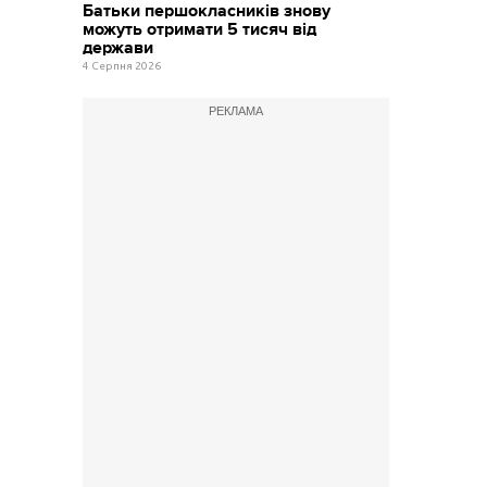
Батьки першокласників знову
можуть отримати 5 тисяч від
держави
4 Серпня 2026
РЕКЛАМА