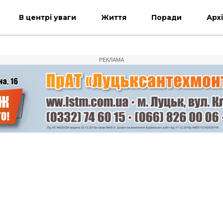
В центрі уваги
Життя
Поради
Арх
РЕКЛАМА