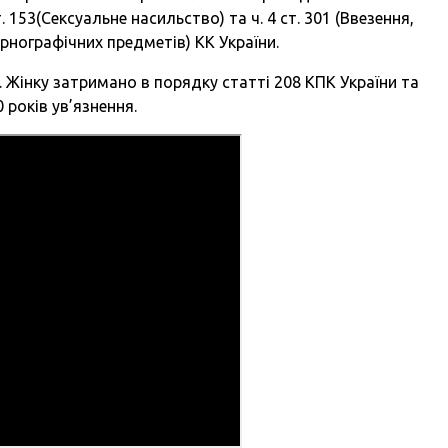
. 153(Сексуальне насильство) та ч. 4 ст. 301 (Ввезення,
рнографічних предметів) КК України.
 Жінку затримано в порядку статті 208 КПК України та
 років ув’язнення.