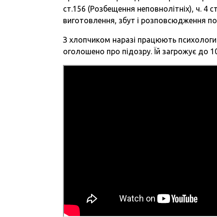
ст.156 (Розбещення неповнолітніх), ч. 4 ст
виготовлення, збут і розповсюдження по
З хлопчиком наразі працюють психологи.
оголошено про підозру. Їй загрожує до 10