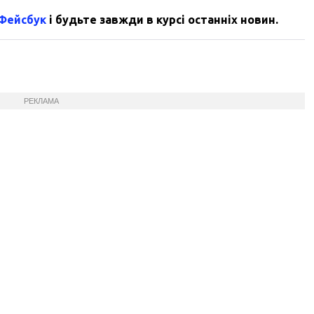
 Фейсбук
і будьте завжди в курсі останніх новин.
РЕКЛАМА