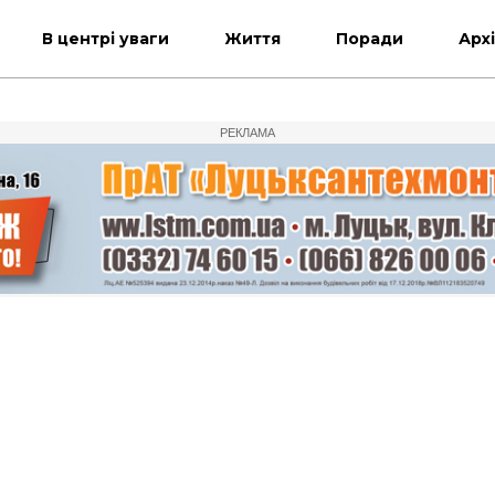
В центрі уваги
Життя
Поради
Арх
РЕКЛАМА