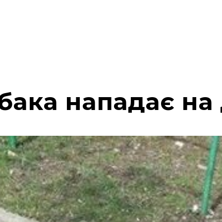
бака нападає на 