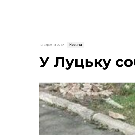
Новини
13 Березня 2019
У Луцьку со