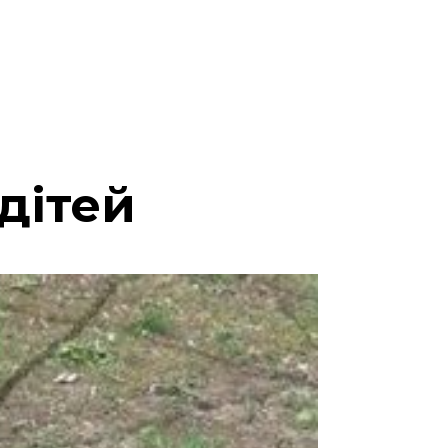
дітей