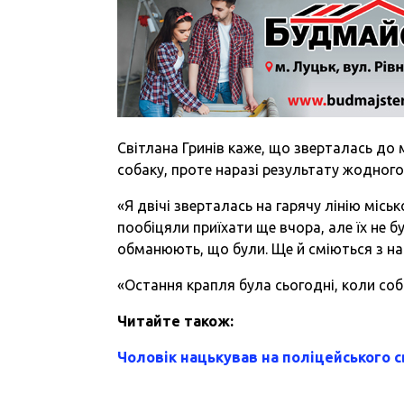
Світлана Гринів каже, що зверталась до 
собаку, проте наразі результату жодного
«Я двічі зверталась на гарячу лінію місь
пообіцяли приїхати ще вчора, але їх не б
обманюють, що були. Ще й сміються з нас
«Остання крапля була сьогодні, коли соб
Читайте також:
Чоловік нацькував на поліцейського с