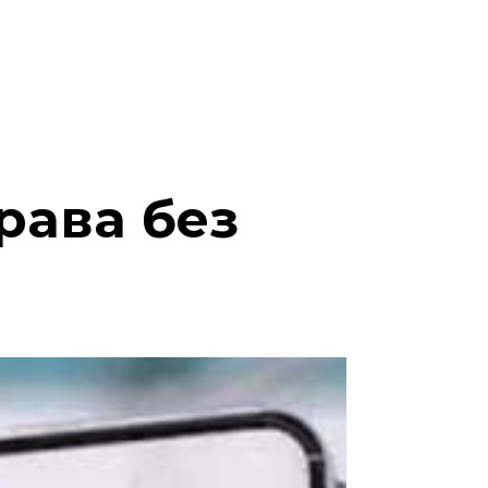
рава без