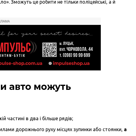
о». Зможуть це робити не тільки поліцейські, а й
КЛАМА
ли авто можуть
й частині в два і більше рядів;
илами дорожнього руху місцях зупинки або стоянки,
а