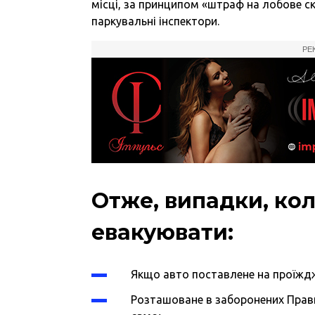
місці, за принципом «штраф на лобове скл
паркувальні інспектори.
РЕ
Отже, випадки, ко
евакуювати:
Якщо авто поставлене на проїжджі
Розташоване в заборонених Прав