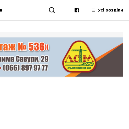
ів
Усі розділи