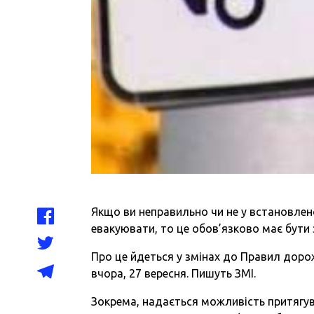
Якщо ви неправильно чи не у встановлено
евакуювати, то це обов’язково має бути
Про це йдеться у змінах до Правил дорож
вчора, 27 вересня. Пишуть ЗМІ.
Зокрема, надається можливість притягув