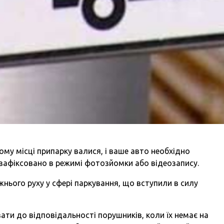
му місці припарку валися, і ваше авто необхідно
 зафіксовано в режимі фотозйомки або відеозапису.
нього руху у сфері паркування, що вступили в силу
ати до відповідальності порушників, коли їх немає на