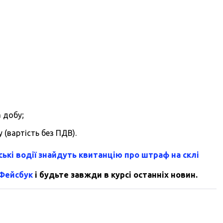
а добу;
 (вартість без ПДВ).
ські водії знайдуть квитанцію про штраф на склі
 Фейсбук
і будьте завжди в курсі останніх новин.