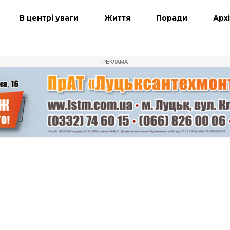
В центрі уваги
Життя
Поради
Арх
РЕКЛАМА