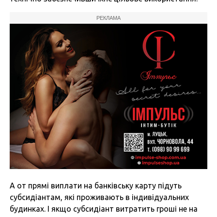
РЕКЛАМА
А от прямі виплати на банківську карту підуть
субсидіантам, які проживають в індивідуальних
будинках. І якщо субсидіант витратить гроші не на