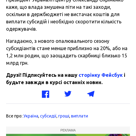
каже, що влада змушена піти на такі заходи,
оскільки в держбюджеті не вистачає коштів для
виплати субсидій і необхідно скоротити кількість
одержувачів.
Нагадаємо, з нового опалювального сезону
субсидіантів стане менше приблизно на 20%, або на
1,2 млн родин, що заощадить скарбниці близько 15
млрд грн.
Друзі! Підписуйтесь на нашу
сторінку Фейсбук
і
будьте завжди в курсі останніх новин.
Все про:
Україна
,
субсидії
,
гроші
,
виплати
РЕКЛАМА