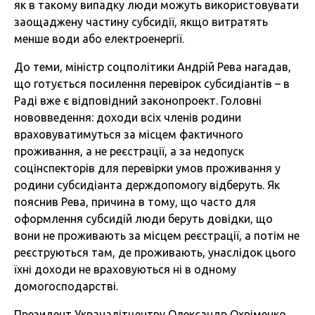
як в такому випадку люди можуть використовувати
заощаджену частину субсидії, якщо витратять
менше води або електроенергії.
До теми, міністр соцполітики Андрій Рева нагадав,
що готується посилення перевірок субсидіантів – в
Раді вже є відповідний законопроект. Головні
нововведення: доходи всіх членів родини
враховуватимуться за місцем фактичного
проживання, а не реєстрації, а за недопуск
соцінспекторів для перевірки умов проживання у
родини субсидіанта держдопомогу відберуть. Як
пояснив Рева, причина в тому, що часто для
оформлення субсидій люди беруть довідки, що
вони не проживають за місцем реєстрації, а потім не
реєструються там, де проживають, унаслідок цього
їхні доходи не враховуються ні в одному
домогосподарстві.
Президент Украналітцентру Олександр Охріменко