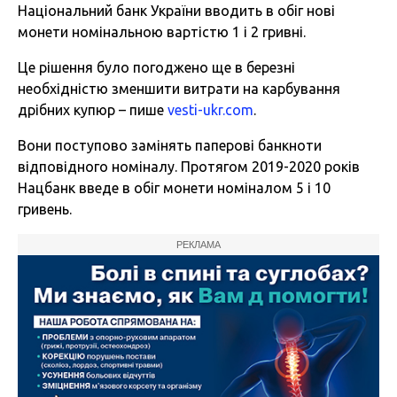
Національний банк України вводить в обіг нові
монети номінальною вартістю 1 і 2 гривні.
Це рішення було погоджено ще в березні
необхідністю зменшити витрати на карбування
дрібних купюр – пише
vesti-ukr.com
.
Вони поступово замінять паперові банкноти
відповідного номіналу. Протягом 2019-2020 років
Нацбанк введе в обіг монети номіналом 5 і 10
гривень.
РЕКЛАМА