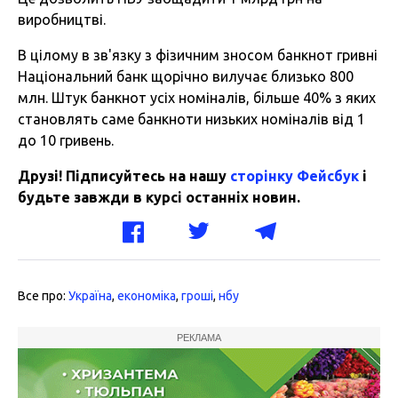
виробництві.
В цілому в зв'язку з фізичним зносом банкнот гривні
Національний банк щорічно вилучає близько 800
млн. Штук банкнот усіх номіналів, більше 40% з яких
становлять саме банкноти низьких номіналів від 1
до 10 гривень.
Друзі! Підписуйтесь на нашу
сторінку Фейсбук
і
будьте завжди в курсі останніх новин.
Все про:
Україна
,
економіка
,
гроші
,
нбу
РЕКЛАМА