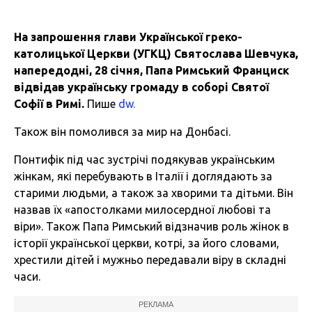
На запрошення глави Української греко-
католицької Церкви (УГКЦ) Святослава Шевчука,
напередодні, 28 січня, Папа Римський Франциск
відвідав українську громаду в соборі Святої
Софії в Римі.
Пише
dw.
Також він помолився за мир на Донбасі.
Понтифік під час зустрічі подякував українським
жінкам, які перебувають в Італії і доглядають за
старими людьми, а також за хворими та дітьми. Він
назвав їх «апостолками милосердної любові та
віри». Також Папа Римський відзначив роль жінок в
історії української церкви, котрі, за його словами,
хрестили дітей і мужньо передавали віру в складні
часи.
РЕКЛАМА