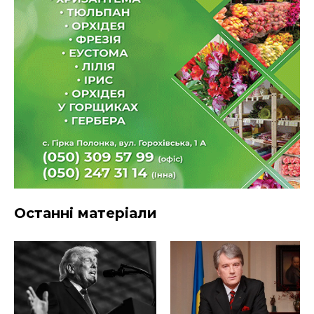
Останні матеріали