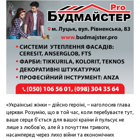
«Українські жінки – дійсно героїні, – наголосив глава
церкви. Розумію, що в той час, коли перебуваєте тут,
ваше серце б’ється для вашої країни й пульсує не
лише з любов’ю, але й з почуттям тривоги,
насамперед через лихо війни та економічних