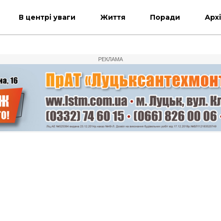
В центрі уваги
Життя
Поради
Арх
РЕКЛАМА