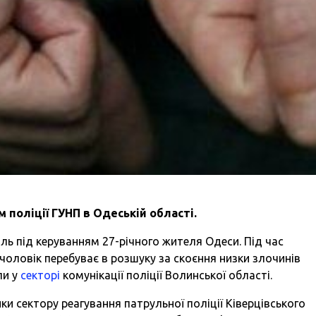
поліції ГУНП в Одеській області.
ль під керуванням 27-річного жителя Одеси. Під час
 чоловік перебуває в розшуку за скоєння низки злочинів
ли у
секторі
комунікації поліції Волинської області.
ки сектору реагування патрульної поліції Ківерцівського