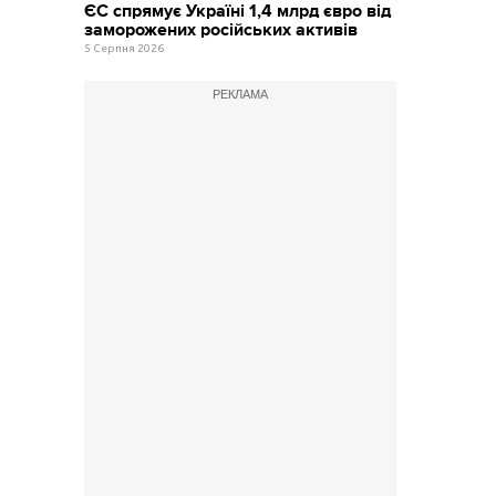
ЄС спрямує Україні 1,4 млрд євро від
заморожених російських активів
5 Серпня 2026
РЕКЛАМА