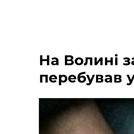
На Волині 
перебував 