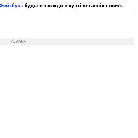
 Фейсбук
і будьте завжди в курсі останніх новин.
РЕКЛАМА