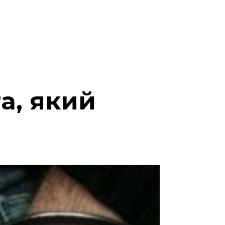
а, який