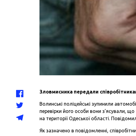
Зловмисника передали співробітникам 
Волинські поліцейські зупинили автомобі
перевірки його особи вони з’ясували, що
на території Одеської області. Повідоми
Як зазначено в повідомленні, співробітни