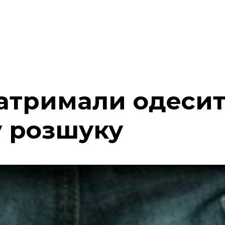
затримали одесит
у розшуку