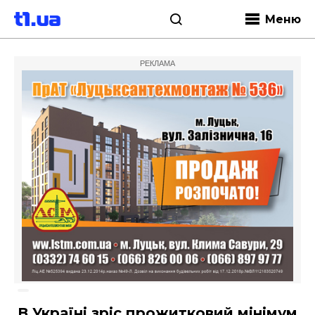
Меню
РЕКЛАМА
В Україні зріс прожитковий мінімум