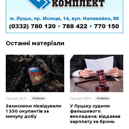
Останні матеріали
Новини
Новини
Сьогодні, 09:25
Сьогодні, 08:56
Захисники ліквідували
У Луцьку судили
1 330 окупантів за
фальшивого
минулу добу
викладача: віддавав
зарплату за бронь