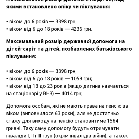
якими встановлено опіку чи піклування:
• віком до 6 років — 3398 грн;
• віком від 6 до 18 років — 4236 грн.
Максимальний розмір державної допомоги на
дітей-сиріт та дітей, позбавлених батьківського
піклування:
• віком до 6 років — 3398 грн;
• віком від 6 до 18 років — 1059 грн;
• віком від 18 до 23 років (якщо дитина навчається
на стаціонарі у ВНЗ) — 4014 грн;
Допомога особам, які не мають права на пенсію за
віком (виповнилося 63 роки), але не достатньо
стажу для виходу на пенсію становитиме 1564
гривні. Таку саму допомогу будуть отримувати
інваліди І, ІІ і ІІІ груп (окрім інвалідів війни), а також