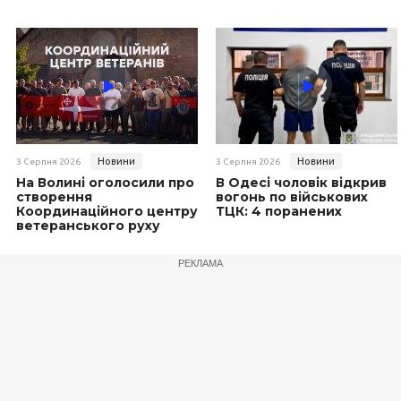
Новини
Новини
3 Серпня 2026
3 Серпня 2026
На Волині оголосили про
В Одесі чоловік відкрив
створення
вогонь по військових
Координаційного центру
ТЦК: 4 поранених
ветеранського руху
РЕКЛАМА