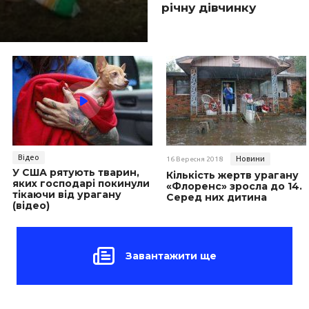
річну дівчинку
Відео
Новини
16 Вересня 2018
У США рятують тварин,
Кількість жертв урагану
яких господарі покинули
«Флоренс» зросла до 14.
тікаючи від урагану
Серед них дитина
(відео)
Завантажити ще