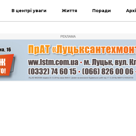
В центрі уваги
Життя
Поради
Арх
РЕКЛАМА