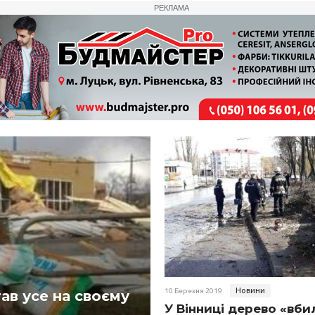
РЕКЛАМА
Новини
10 Березня 2019
тав усе на своєму
У Вінниці дерево «вбил