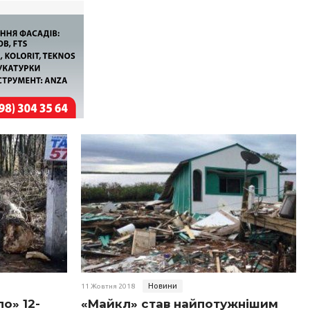
Новини
11 Жовтня 2018
о» 12-
«Майкл» став найпотужнішим