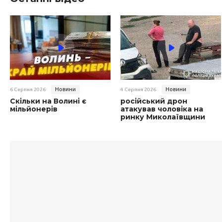
Новини
Новини
6 Серпня 2026
4 Серпня 2026
Скільки на Волині є
російський дрон
мільйонерів
атакував чоловіка на
ринку Миколаївщини