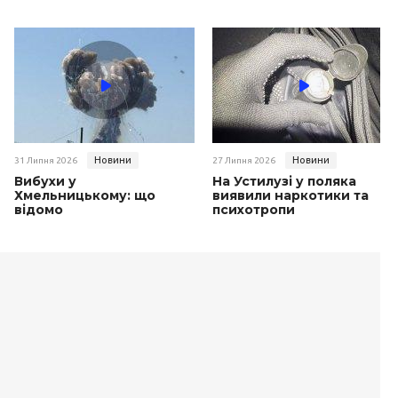
Новини
Новини
31 Липня 2026
27 Липня 2026
Вибухи у
На Устилузі у поляка
Хмельницькому: що
виявили наркотики та
відомо
психотропи