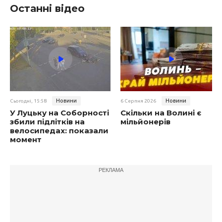
Останні відео
Новини
Новини
Сьогодні, 15:58
6 Серпня 2026
У Луцьку на Соборності
Скільки на Волині є
збили підлітків на
мільйонерів
велосипедах: показали
момент
РЕКЛАМА