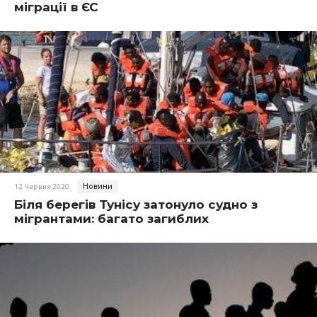
міграції в ЄС
Новини
12 Червня 2020
Біля берегів Тунісу затонуло судно з
мігрантами: багато загиблих