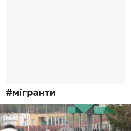
#мігранти