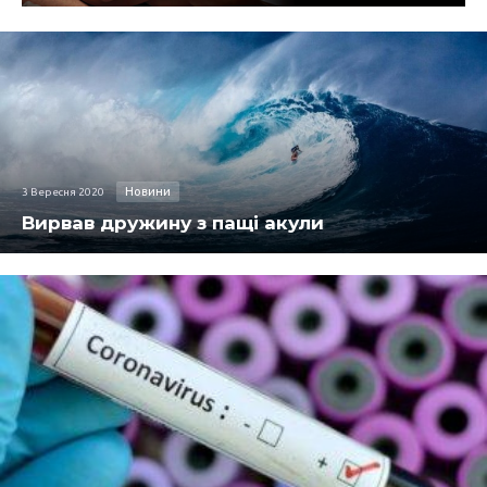
Новини
3 Вересня 2020
Вирвав дружину з пащі акули