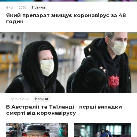
Новини
6 Квітня 2020
Який препарат знищує коронавірус за 48
годин
Новини
1 Березня 2020
В Австралії та Таїланді - перші випадки
смерті від коронавірусу