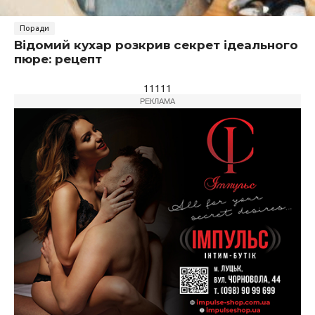
Поради
Відомий кухар розкрив секрет ідеального
пюре: рецепт
11111
РЕКЛАМА