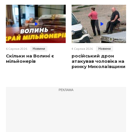
Новини
Новини
6 Серпня 2026
4 Серпня 2026
Скільки на Волині є
російський дрон
мільйонерів
атакував чоловіка на
ринку Миколаївщини
РЕКЛАМА