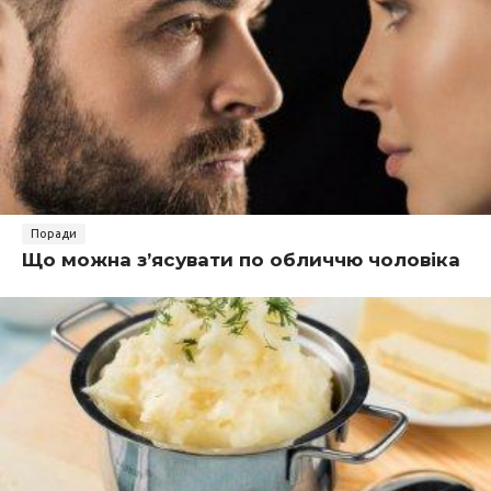
Поради
Що можна з’ясувати по обличчю чоловіка