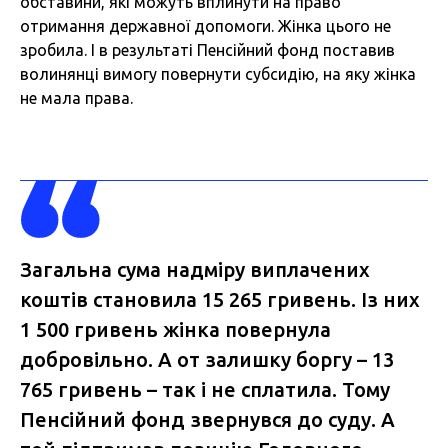
обставини, які можуть вплинути на право
отримання державної допомоги. Жінка цього не
зробила. І в результаті Пенсійний фонд поставив
волинянці вимогу повернути субсидію, на яку жінка
не мала права.
Загальна сума надміру виплачених
коштів становила 15 265 гривень. Із них
1 500 гривень жінка повернула
добровільно. А от залишку боргу – 13
765 гривень – так і не сплатила. Тому
Пенсійний фонд звернувся до суду. А