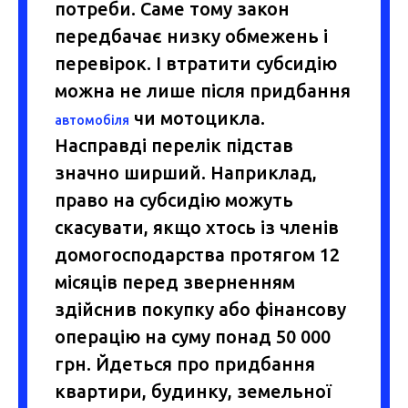
потреби. Саме тому закон
передбачає низку обмежень і
перевірок. І втратити субсидію
можна не лише після придбання
чи мотоцикла.
автомобіля
Насправді перелік підстав
значно ширший. Наприклад,
право на субсидію можуть
скасувати, якщо хтось із членів
домогосподарства протягом 12
місяців перед зверненням
здійснив покупку або фінансову
операцію на суму понад 50 000
грн. Йдеться про придбання
квартири, будинку, земельної