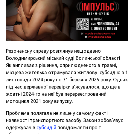
Резонансну справу розглянув нещодавно
Володимирський міський суді Волинської області .
Як випливає з рішення, оприлюдненого в травні,
місцева жителька отримувала житлову субсидію з 1
листопада 2024 року по 31 березня 2025 року. Однак
під час державної перевірки з’ясувалося, що ще в
жовтні 2024-го на неї був перереєстрований
мотоцикл 2021 року випуску.
Проблема полягала не лише у самому факті
наявності транспортного засобу. Закон зобов’язує
одержувачів
субсидій
повідомляти про ті