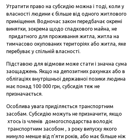
Утратити право на субсидію можна і тоді, коли у
власності людини є більше від одного житлового
приміщення. Водночас закон передбачає окремі
винятки, зокрема щодо спадкового майна, не
придатного для проживання житла, житла на
тимчасово окупованих територіях або житла, яке
перебуває у спільній власності.
Підставою для відмови може стати і значна сума
заощаджень. Якщо на депозитних рахунках або в
облігаціях внутрішньої державної позики людина
має понад 100 000 грн, субсидія теж не
призначається.
Особлива увага приділяється транспортним
засобам. Субсидію можуть не призначити, якщо
хтось із членів домогосподарства володіє
транспортним засобом , з року випуску якого
минуло менше від п’яти років, або має більше ніж