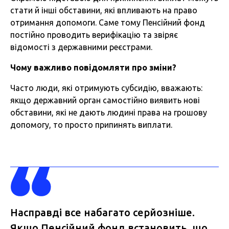
стати й інші обставини, які впливають на право
отримання допомоги. Саме тому Пенсійний фонд
постійно проводить верифікацію та звіряє
відомості з державними реєстрами.
Чому
важливо
повідомляти
про
зміни
?
Часто люди, які отримують субсидію, вважають:
якщо державний орган самостійно виявить нові
обставини, які не дають людині права на грошову
допомогу, то просто припинять виплати.
Насправді все набагато серйозніше.
Якщо Пенсійний фонд встановить, що