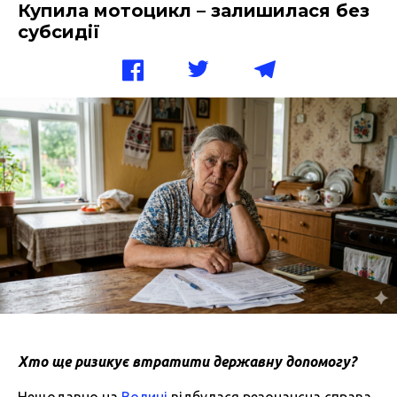
Купила мотоцикл – залишилася без
субсидії
Хто
ще
ризикує
втратити
державну
допомогу
?