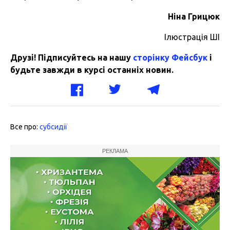
Ніна Грицюк
Ілюстрація ШІ
Друзі! Підписуйтесь на нашу
сторінку Фейсбук
і
будьте завжди в курсі останніх новин.
Все про:
субсидії
РЕКЛАМА