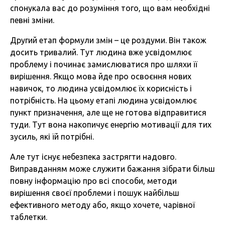
спонукала вас до розуміння того, що вам необхідні
певні зміни.
Другий етап формули змін – це роздуми. Він також
досить тривалий. Тут людина вже усвідомлює
проблему і починає замислюватися про шляхи її
вирішення. Якщо мова йде про освоєння нових
навичок, то людина усвідомлює їх корисність і
потрібність. На цьому етапі людина усвідомлює
пункт призначення, але ще не готова відправитися
туди. Тут вона накопичує енергію мотивації для тих
зусиль, які їй потрібні.
Але тут існує небезпека застрягти надовго.
Виправданням може служити бажання зібрати більш
повну інформацію про всі способи, методи
вирішення своєї проблеми і пошук найбільш
ефективного методу або, якщо хочете, чарівної
таблетки.