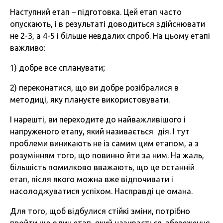
Наступний етап – підготовка. Цей етап часто
опускають, і в результаті доводиться здійснювати
не 2-3, а 4-5 і більше невдалих спроб. На цьому етапі
важливо:
1) добре все спланувати;
2) переконатися, що ви добре розібралися в
методиці, яку плануєте використовувати.
І нарешті, ви переходите до найважливішого і
напруженого етапу, який називається дія. І тут
проблеми виникають не із самим цим етапом, а з
розумінням того, що повинно йти за ним. На жаль,
більшість помилково вважають, що це останній
етап, після якого можна вже відпочивати і
насолоджуватися успіхом. Насправді це омана.
Для того, щоб відбулися стійкі зміни, потрібно