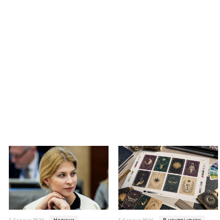
Новини
В центрі уваги