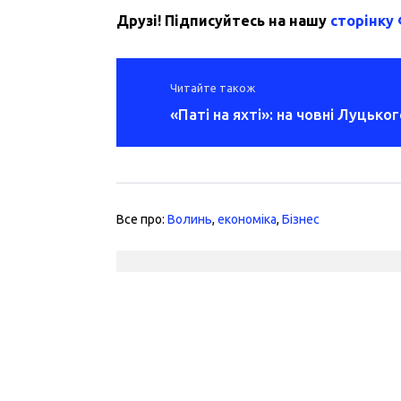
Друзі! Підписуйтесь на нашу
сторінку
Читайте також
«Паті на яхті»: на човні Луцьк
Все про:
Волинь
,
економіка
,
Бізнес