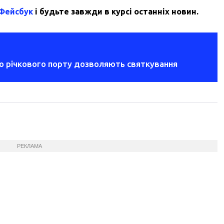
 Фейсбук
і будьте завжди в курсі останніх новин.
ого річкового порту дозволяють святкування
РЕКЛАМА