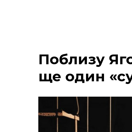
Поблизу Яг
ще один «с