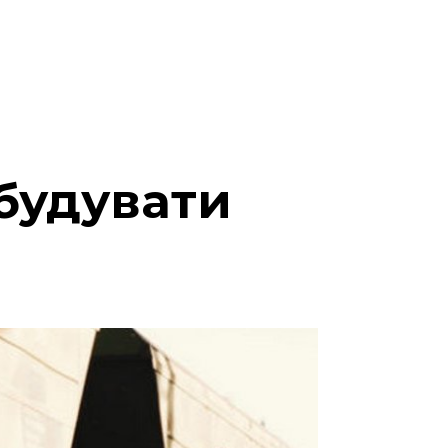
будувати