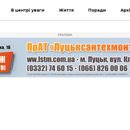
В центрі уваги
Життя
Поради
Арх
РЕКЛАМА