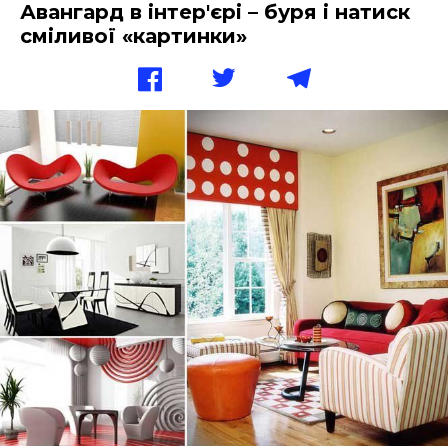
Авангард в інтер'єрі – буря і натиск
сміливої «картинки»