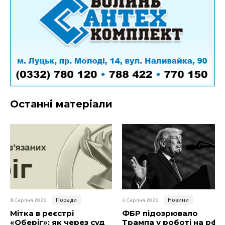
Останні матеріали
Поради
Новини
8 Серпня 2026
6 Серпня 2026
Мітка в реєстрі
ФБР підозрювало
«Оберіг»: як через суд
Трампа у роботі на рф