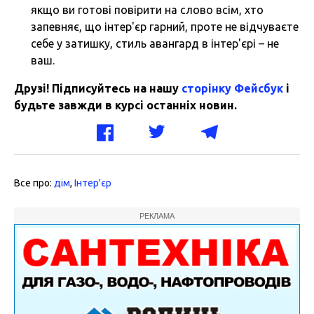
якщо ви готові повірити на слово всім, хто
запевняє, що інтер'єр гарний, проте не відчуваєте
себе у затишку, стиль авангард в інтер'єрі – не
ваш.
Друзі! Підписуйтесь на нашу
сторінку Фейсбук
і
будьте завжди в курсі останніх новин.
Все про:
дім
,
Інтер'єр
РЕКЛАМА