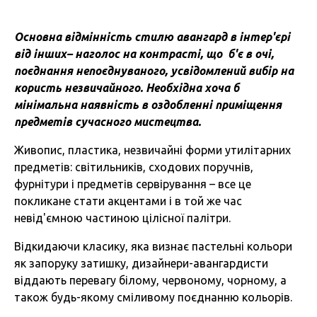
Основна відмінність стилю авангард в інтер'єрі
від інших– наголос на контрасті, що б'є в очі,
поєднання непоєднуваного, усвідомлений вибір на
користь незвичайного. Необхідна хоча б
мінімальна наявність в оздобленні приміщення
предметів сучасного мистецтва.
Живопис, пластика, незвичайні форми утилітарних
предметів: світильників, сходових поручнів,
фурнітури і предметів сервірування – все це
покликане стати акцентами і в той же час
невід'ємною частиною цілісної палітри.
Відкидаючи класику, яка визнає пастельні кольори
як запоруку затишку, дизайнери-авангардисти
віддають перевагу білому, червоному, чорному, а
також будь-якому сміливому поєднанню кольорів.