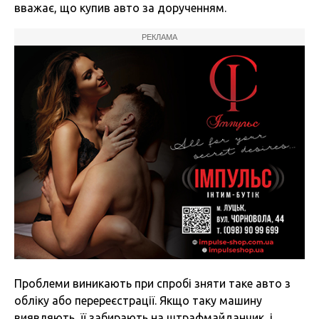
вважає, що купив авто за дорученням.
РЕКЛАМА
Проблеми виникають при спробі зняти таке авто з
обліку або перереєстрації. Якщо таку машину
виявляють, її забирають на штрафмайданчик, і