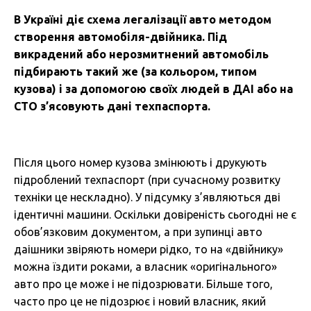
В Україні діє схема легалізації авто методом
створення автомобіля-двійника. Під
викрадений або нерозмитнений автомобіль
підбирають такий же (за кольором, типом
кузова) і за допомогою своїх людей в ДАІ або на
СТО з’ясовують дані техпаспорта.
Після цього номер кузова змінюють і друкують
підроблений техпаспорт (при сучасному розвитку
техніки це нескладно). У підсумку з’являються дві
ідентичні машини. Оскільки довіреність сьогодні не є
обов’язковим документом, а при зупинці авто
даішники звіряють номери рідко, то на «двійнику»
можна їздити роками, а власник «оригінального»
авто про це може і не підозрювати. Більше того,
часто про це не підозрює і новий власник, який