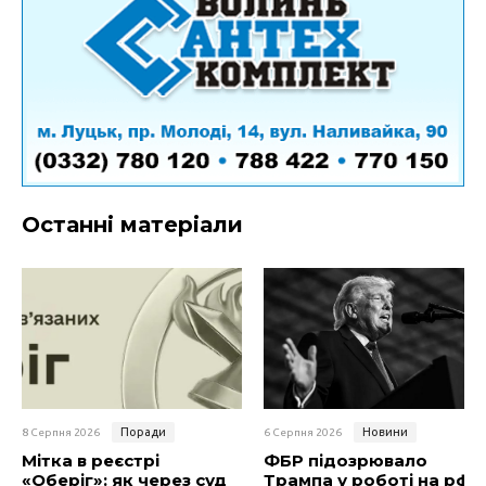
Останні матеріали
Поради
Новини
8 Серпня 2026
6 Серпня 2026
Мітка в реєстрі
ФБР підозрювало
«Оберіг»: як через суд
Трампа у роботі на рф