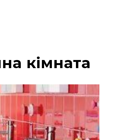
нна кімната