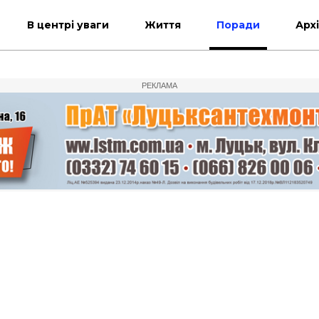
В центрі уваги
Життя
Поради
Арх
РЕКЛАМА