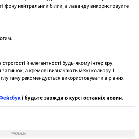
ті фону нейтральний білий, а лаванду використовуйте
огим.
строгості й елегантності будь-якому інтер'єру.
 затишок, а кремові визначають межі кольору. І
вітлу гаму рекомендується використовувати в рівних
 Фейсбук
і будьте завжди в курсі останніх новин.
РЕКЛАМА