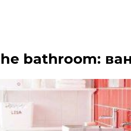
the bathroom: ва