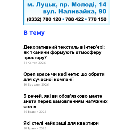
В тему
Декоративний текстиль в інтер’єрі:
як тканини формують атмосферу
простору?
21 Квітня 2026
Open space чи кабінети: що обрати
для сучасної компанії
20 Березня 2026
5 речей, які ви обов’язково маєте
знати перед замовленням натяжних
стель
26 Травня 2025
Які стелі найкращі для квартири
20 Травня 2025