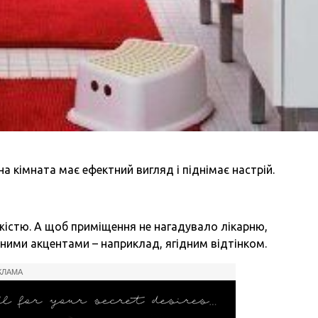
а кімната має ефектний вигляд і піднімає настрій.
іжістю. А щоб приміщення не нагадувало лікарню,
ними акцентами – наприклад, ягідним відтінком.
КЛАМА