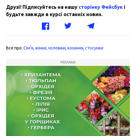
Друзі! Підписуйтесь на нашу
сторінку Фейсбук
і
будьте завжди в курсі останніх новин.
Все про:
Сім'я
,
жінки
,
чоловіки
,
кохання
,
стосунки
РЕКЛАМА