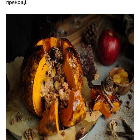
прянощі.