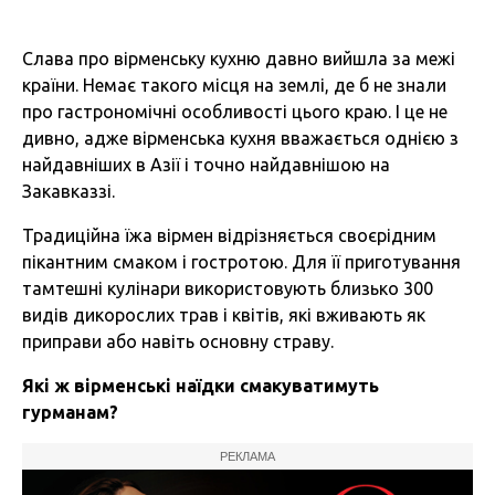
Слава про вірменську кухню давно вийшла за межі
країни. Немає такого місця на землі, де б не знали
про гастрономічні особливості цього краю. І це не
дивно, адже вірменська кухня вважається однією з
найдавніших в Азії і точно найдавнішою на
Закавказзі.
Традиційна їжа вірмен відрізняється своєрідним
пікантним смаком і гостротою. Для її приготування
тамтешні кулінари використовують близько 300
видів дикорослих трав і квітів, які вживають як
приправи або навіть основну страву.
Які ж вірменські наїдки смакуватимуть
гурманам?
РЕКЛАМА