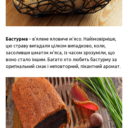
Бастурма
– в’ялене яловиче м’ясо. Найімовірніше,
цю страву вигадали цілком випадково, коли,
засоливши шматок м’яса, із часом зрозуміли, що
воно стало іншим. Багато хто любить бастурму за
оригінальний смак і неповторний, пікантний аромат.