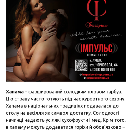
Хапама
– фарширований солодким пловом гарбуз.
Цю страву часто готують під час курортного сезону.
Хапама в національних традиціях подавалася до
столу на весілля як символ достатку. Солодкості
начинці надають усілякі сухофрукти і мед. Крім того,
в хапаму можуть додаватися горіхи й обов’язково –