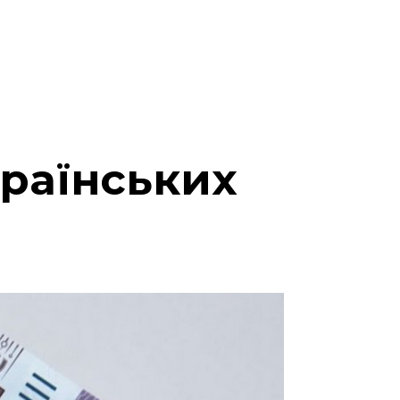
країнських