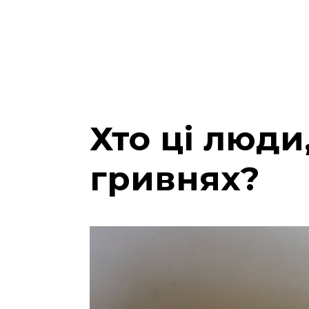
Хто ці люди
гривнях?