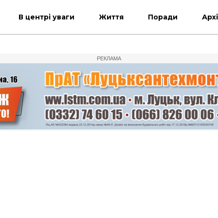
В центрі уваги
Життя
Поради
Арх
РЕКЛАМА