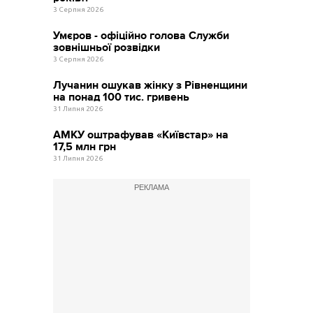
3 Серпня 2026
Умєров - офіційно голова Служби
зовнішньої розвідки
3 Серпня 2026
Лучанин ошукав жінку з Рівненщини
на понад 100 тис. гривень
31 Липня 2026
АМКУ оштрафував «Київстар» на
17,5 млн грн
31 Липня 2026
РЕКЛАМА