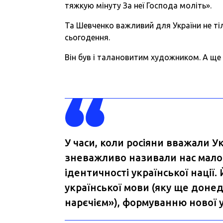
тяжкую мінуту За неї Господа моліть».
Та Шевченко важливий для України не тіл
сьогодення.
Він був і талановитим художником. А ще 
У часи, коли росіяни вважали Ук
зневажливо називали нас мало
ідентичності української нації.
української мови (яку ще доне
нарєчієм»), формуванню нової у