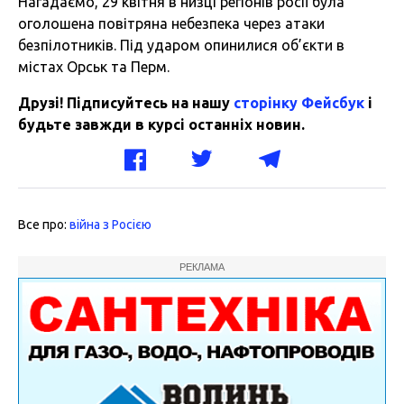
Нагадаємо, 29 квітня в низці регіонів росії була
оголошена повітряна небезпека через атаки
безпілотників. Під ударом опинилися об’єкти в
містах Орськ та Перм.
Друзі! Підписуйтесь на нашу
сторінку Фейсбук
і
будьте завжди в курсі останніх новин.
Все про:
війна з Росією
РЕКЛАМА