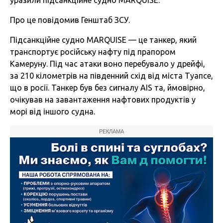
уразили підсанкційне судно MARQUISE.
Про це повідомив Генштаб ЗСУ.
Підсанкційне судно MARQUISE — це танкер, який
транспортує російську нафту під прапором
Камеруну. Під час атаки воно перебувало у дрейфі,
за 210 кілометрів на південний схід від міста Туапсе,
що в росії. Танкер був без сигналу AIS та, ймовірно,
очікував на завантаження нафтових продуктів у
морі від іншого судна.
РЕКЛАМА