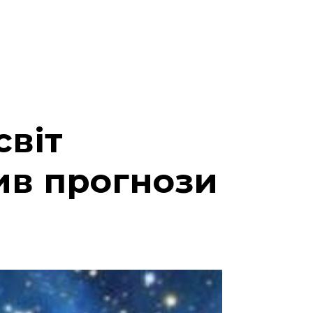
світ
ив прогнози