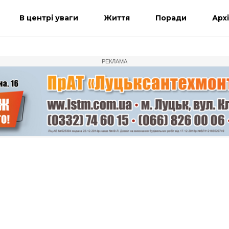
В центрі уваги
Життя
Поради
Арх
РЕКЛАМА