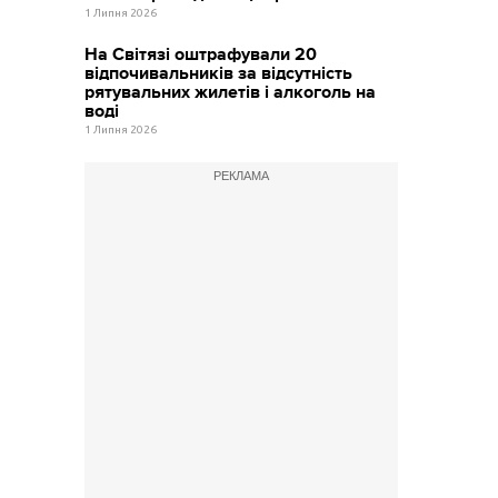
1 Липня 2026
На Світязі оштрафували 20
відпочивальників за відсутність
рятувальних жилетів і алкоголь на
воді
1 Липня 2026
РЕКЛАМА