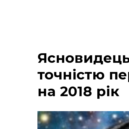
Ясновидець,
точністю п
на 2018 рік