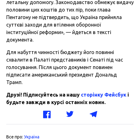
летальну допомогу. Законодавство обмежує видачу
половини цих коштів до тих пір, поки глава
Пентагону не підтвердить, що Україна прийняла
суттєві заходи для втілення оборонної
інституційної реформи», — йдеться в тексті
документа.
Для набуття чинності бюджету його повинні
схвалити в Палаті представників і Сенаті під час
голосування. Після цього документ повинен
підписати американський президент Дональд
Трамп.
Друзі! Підписуйтесь на нашу
сторінку Фейсбук
і
будьте завжди в курсі останніх новин.
Все про:
Україна