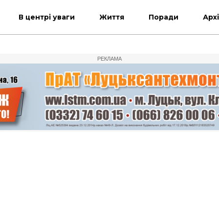
В центрі уваги
Життя
Поради
Арх
РЕКЛАМА