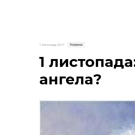
Новини
1 Листопада 2017
1 листопада
ангела?