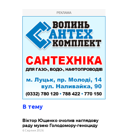
РЕКЛАМА
В тему
Віктор Ющенко очолив наглядову
раду музею Голодомору-геноциду
6 Серпня 2026