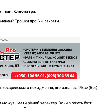
й, Іван, Клеопатра.
іменем? Трошки про їхні секрети…
КЛАМА
ньоєврейського походження, що означає "Яхве (Бог)
 можуть мати різний характер. Вони можуть бути