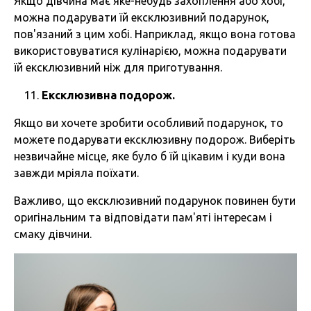
Якщо дівчина має яке-небудь захоплення або хобі,
можна подарувати їй ексклюзивний подарунок,
пов'язаний з цим хобі. Наприклад, якщо вона готова
використовуватися кулінарією, можна подарувати
їй ексклюзивний ніж для приготування.
Ексклюзивна подорож.
Якщо ви хочете зробити особливий подарунок, то
можете подарувати ексклюзивну подорож. Виберіть
незвичайне місце, яке було б їй цікавим і куди вона
завжди мріяла поїхати.
Важливо, що ексклюзивний подарунок повинен бути
оригінальним та відповідати пам'яті інтересам і
смаку дівчини.