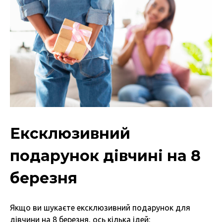
Ексклюзивний
подарунок дівчині на 8
березня
Якщо ви шукаєте ексклюзивний подарунок для
дівчини на 8 березня, ось кілька ідей: