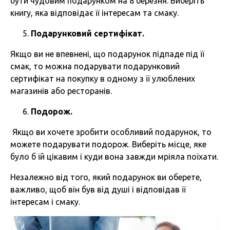
бути чудовим подарунком на 8 березня. Виберіть
книгу, яка відповідає її інтересам та смаку.
Подарунковий сертифікат.
Якщо ви не впевнені, що подарунок підпаде під її
смак, то можна подарувати подарунковий
сертифікат на покупку в одному з її улюблених
магазинів або ресторанів.
Подорож.
Якщо ви хочете зробити особливий подарунок, то
можете подарувати подорож. Виберіть місце, яке
було б їй цікавим і куди вона завжди мріяла поїхати.
Незалежно від того, який подарунок ви оберете,
важливо, щоб він був від душі і відповідав її
інтересам і смаку.