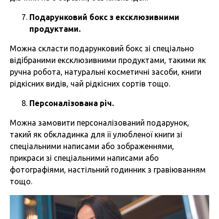
Подарунковий бокс з ексклюзивними
продуктами.
Можна скласти подарунковий бокс зі спеціально
відібраними ексклюзивними продуктами, такими як
ручна робота, натуральні косметичні засоби, книги
рідкісних видів, чай рідкісних сортів тощо.
Персоналізована річ.
Можна замовити персоналізований подарунок,
такий як обкладинка для її улюбленої книги зі
спеціальними написами або зображеннями,
прикраси зі спеціальними написами або
фотографіями, настільний годинник з гравіюванням
тощо.