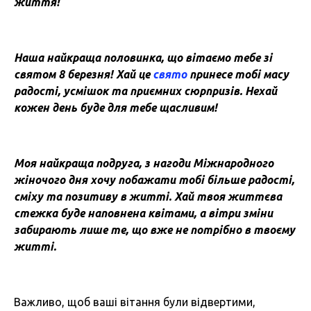
життя!
Наша найкраща половинка, що вітаємо тебе зі
святом 8 березня! Хай це
свято
принесе тобі масу
радості, усмішок та приємних сюрпризів. Нехай
кожен день буде для тебе щасливим!
Моя найкраща подруга, з нагоди Міжнародного
жіночого дня хочу побажати тобі більше радості,
сміху та позитиву в житті. Хай твоя життєва
стежка буде наповнена квітами, а вітри зміни
забирають лише те, що вже не потрібно в твоєму
житті.
Важливо, щоб ваші вітання були відвертими,