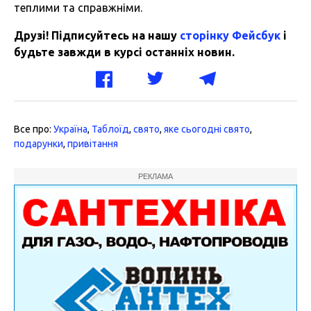
теплими та справжніми.
Друзі! Підписуйтесь на нашу
сторінку Фейсбук
і
будьте завжди в курсі останніх новин.
Все про:
Україна
,
Таблоїд
,
свято
,
яке сьогодні свято
,
подарунки
,
привітання
РЕКЛАМА