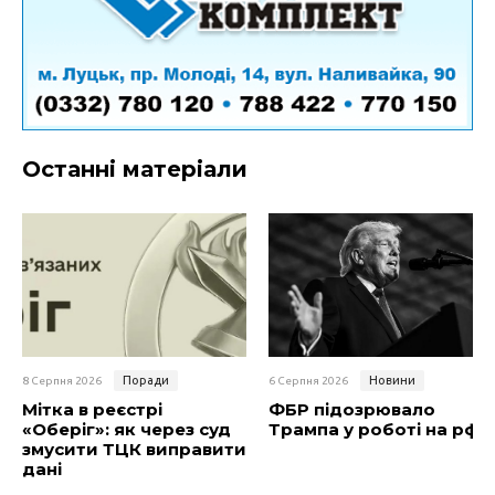
Останні матеріали
Поради
Новини
8 Серпня 2026
6 Серпня 2026
Мітка в реєстрі
ФБР підозрювало
«Оберіг»: як через суд
Трампа у роботі на рф
змусити ТЦК виправити
дані