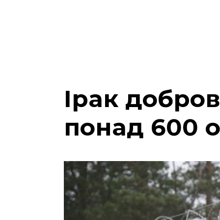
Ірак добров
понад 600 о