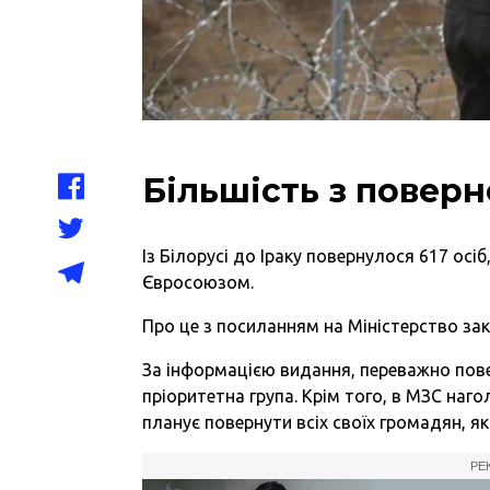
Більшість з поверне
Із Білорусі до Іраку повернулося 617 осіб
Євросоюзом.
Про це з посиланням на Міністерство зак
За інформацією видання, переважно пове
пріоритетна група. Крім того, в МЗС на
планує повернути всіх своїх громадян, як
РЕ