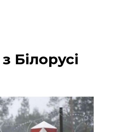
з Білорусі