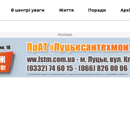
В центрі уваги
Життя
Поради
Арх
РЕКЛАМА