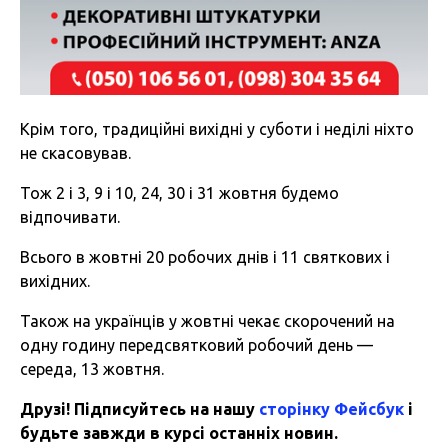
Крім того, традиційні вихідні у суботи і неділі ніхто
не скасовував.
Тож 2 і 3, 9 і 10, 24, 30 і 31 жовтня будемо
відпочивати.
Всього в жовтні 20 робочих днів і 11 святкових і
вихідних.
Також на українців у жовтні чекає скорочений на
одну годину передсвятковий робочий день —
середа, 13 жовтня.
Друзі! Підписуйтесь на нашу
сторінку Фейсбук
і
будьте завжди в курсі останніх новин.