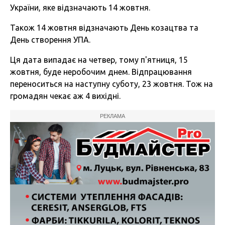
України, яке відзначають 14 жовтня.
Також 14 жовтня відзначають День козацтва та
День створення УПА.
Ця дата випадає на четвер, тому п'ятниця, 15
жовтня, буде неробочим днем. Відпрацювання
переноситься на наступну суботу, 23 жовтня. Тож на
громадян чекає аж 4 вихідні.
РЕКЛАМА