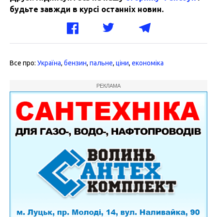
будьте завжди в курсі останніх новин.
Все про:
Україна
,
бензин
,
пальне
,
ціни
,
економіка
РЕКЛАМА