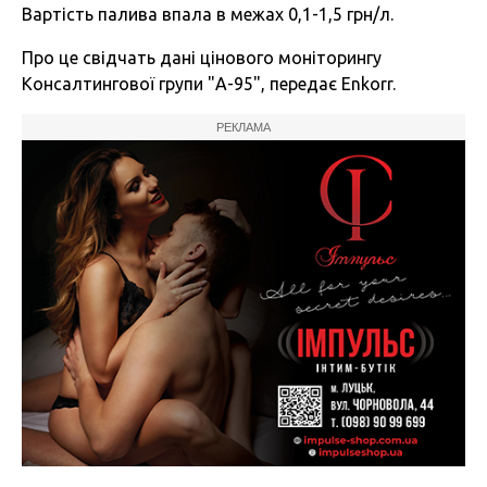
Вартість палива впала в межах 0,1-1,5 грн/л.
Про це свідчать дані цінового моніторингу
Консалтингової групи "А-95", передає Enkorr.
РЕКЛАМА