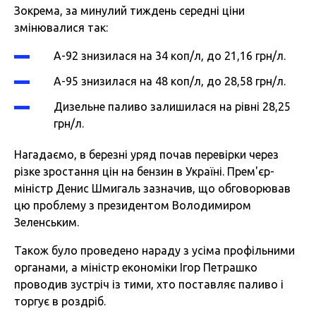
Зокрема, за минулий тиждень середні ціни
змінювалися так:
А-92 знизилася на 34 коп/л, до 21,16 грн/л.
А-95 знизилася на 48 коп/л, до 28,58 грн/л.
Дизельне паливо залишилася на рівні 28,25
грн/л.
Нагадаємо, в березні уряд почав перевірки через
різке зростання цін на бензин в Україні. Прем'єр-
міністр Денис Шмигаль зазначив, що обговорював
цю проблему з президентом Володимиром
Зеленським.
Також було проведено нараду з усіма профільними
органами, а міністр економіки Ігор Петрашко
проводив зустріч із тими, хто поставляє паливо і
торгує в роздріб.