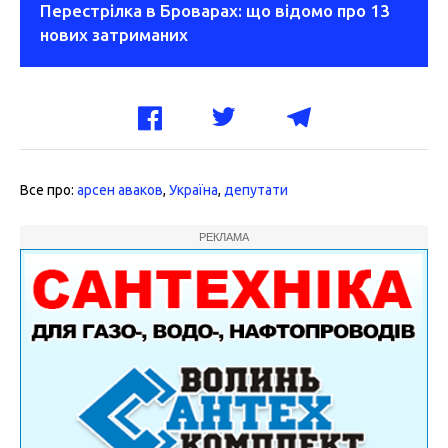
Перестрілка в Броварах: що відомо про 13
нових затриманих
Все про:
арсен аваков
,
Україна
,
депутати
РЕКЛАМА