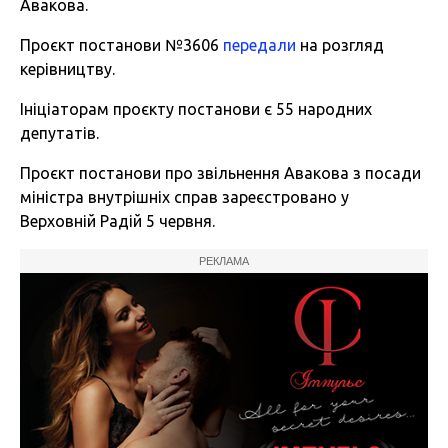
Авакова.
Проєкт постанови №3606
передали
на розгляд
керівництву.
Ініціаторам проєкту постанови є 55 народних
депутатів.
Проєкт постанови про звільнення Авакова з посади
міністра внутрішніх справ зареєстровано у
Верховній Радій 5 червня.
РЕКЛАМА