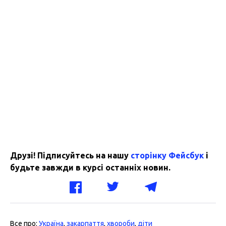
Друзі! Підписуйтесь на нашу
сторінку Фейсбук
і
будьте завжди в курсі останніх новин.
Все про:
Україна
,
закарпаття
,
хвороби
,
діти