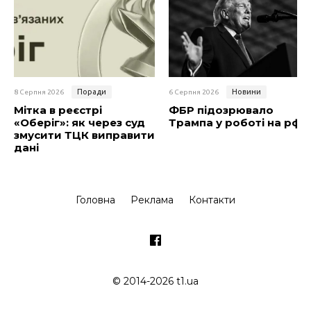
Поради
Новини
8 Серпня 2026
6 Серпня 2026
Мітка в реєстрі
ФБР підозрювало
«Оберіг»: як через суд
Трампа у роботі на рф
змусити ТЦК виправити
дані
Головна
Реклама
Контакти
© 2014-2026 t1.ua