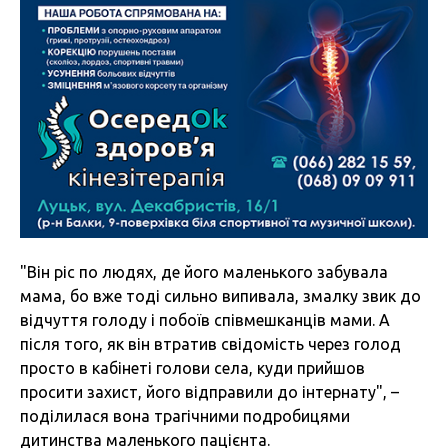
"Він ріс по людях, де його маленького забувала
мама, бо вже тоді сильно випивала, змалку звик до
відчуття голоду і побоїв співмешканців мами. А
після того, як він втратив свідомість через голод
просто в кабінеті голови села, куди прийшов
просити захист, його відправили до інтернату", –
поділилася вона трагічними подробицями
дитинства маленького пацієнта.