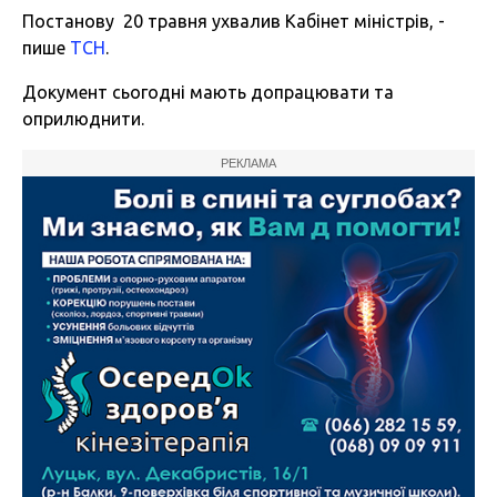
Постанову 20 травня ухвалив Кабінет міністрів, -
пише
ТСН
.
Документ сьогодні мають допрацювати та
оприлюднити.
РЕКЛАМА