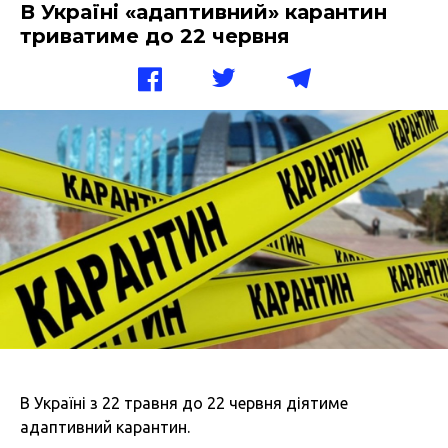
В Україні «адаптивний» карантин
триватиме до 22 червня
В Україні з
22 травня до 22 червня діятиме
адаптивний карантин.