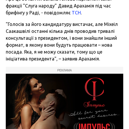
фракції "Слуга народу" Давид Арахамія під час
брифінгу у Раді, - повідомляє
ТСН
.
"Голосів за його кандидатуру вистачає, але Міхеіл
Саакашвілі останні кілька днів проводив тривалі
консультації з президентом, і вони знайшли інший
формат, в якому вони будуть працювати – нова
посада. Яка, я не можу сказати, тому що це
ініціатива президента", – заявив Арахамія.
РЕКЛАМА