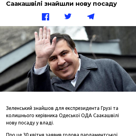
Саакашвілі знайшли нову посаду
Зеленський знайшов для експрезидента Грузі та
колишнього керівника Одеської ОДА Саакашвілі
нову посаду у владі.
Про це 30 квітня заявив голова парламентської