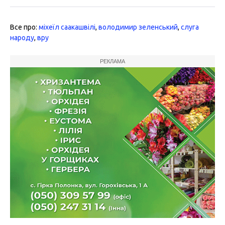
Все про:
міхеїл саакашвілі
,
володимир зеленський
,
слуга
народу
,
вру
РЕКЛАМА