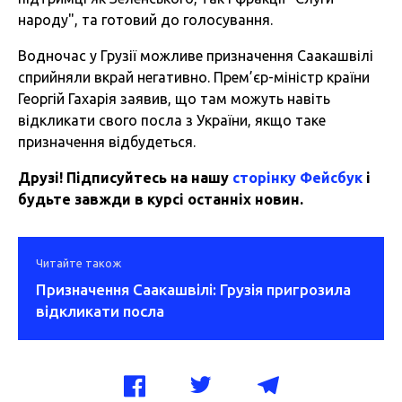
народу", та готовий до голосування.
Водночас у Грузії можливе призначення Саакашвілі
сприйняли вкрай негативно. Прем’єр-міністр країни
Георгій Гахарія заявив, що там можуть навіть
відкликати свого посла з України, якщо таке
призначення відбудеться.
Друзі! Підписуйтесь на нашу
сторінку Фейсбук
і
будьте завжди в курсі останніх новин.
Читайте також
Призначення Саакашвілі: Грузія пригрозила
відкликати посла