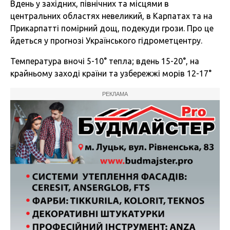
Вдень у західних, північних та місцями в
центральних областях невеликий, в Карпатах та на
Прикарпатті помірний дощ, подекуди грози. Про це
йдеться у прогнозі Українського гідрометцентру.
Температура вночі 5-10° тепла; вдень 15-20°, на
крайньому заході країни та узбережжі морів 12-17°
РЕКЛАМА