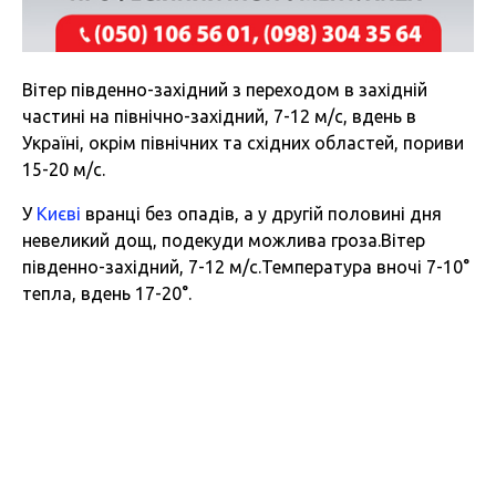
Вітер південно-західний з переходом в західній
частині на північно-західний, 7-12 м/с, вдень в
Україні, окрім північних та східних областей, пориви
15-20 м/с.
У
Києві
вранці без опадів, а у другій половині дня
невеликий дощ, подекуди можлива гроза.Вітер
південно-західний, 7-12 м/с.Температура вночі 7-10°
тепла, вдень 17-20°.