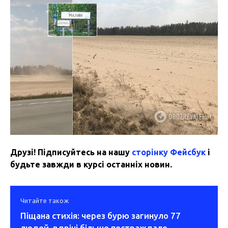
Друзі! Підписуйтесь на нашу
сторінку Фейсбук
і
будьте завжди в курсі останніх новин.
Читайте також
Піщана стихія: через бурю загинуло 77
людей, вдвічі більше постраждало