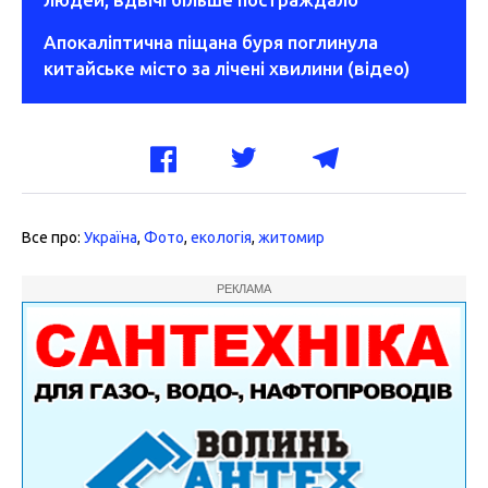
Апокаліптична піщана буря поглинула
китайське місто за лічені хвилини (відео)
Все про:
Україна
,
Фото
,
екологія
,
житомир
РЕКЛАМА