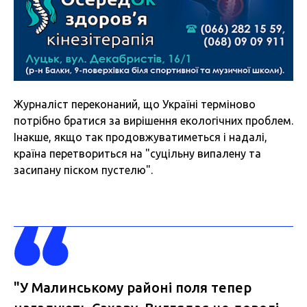
Журналіст переконаний, що Україні терміново
потрібно братися за вирішення екологічних проблем.
Інакше, якщо так продовжуватиметься і надалі,
країна перетвориться на "суцільну випалену та
засипану піском пустелю".
"У Малинському районі поля тепер