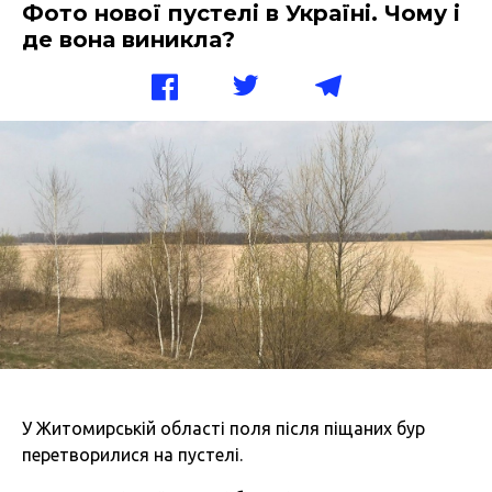
Фото нової пустелі в Україні. Чому і
де вона виникла?
У Житомирській області поля після піщаних бур
перетворилися на пустелі.