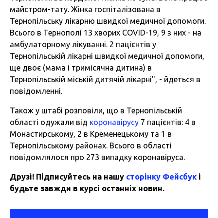
майстром-тату. Жінка госпіталізована в
Тернопільську лікарню швидкої медичної допомоги.
Всього в Тернополі 13 хворих COVID-19, 9 з них - на
амбулаторному лікуванні. 2 пацієнтів у
Тернопільській лікарні швидкої медичної допомоги,
ще двоє (мама і тримісячна дитина) в
Тернопільській міській дитячій лікарні", - йдеться в
повідомленні.
Також у штабі розповіли, що в Тернопільській
області одужали від
коронавірусу
7 пацієнтів: 4 в
Монастирському, 2 в Кременецькому та 1 в
Тернопільському районах. Всього в області
повідомлялося про 273 випадку коронавіруса.
Друзі! Підписуйтесь на нашу
сторінку Фейсбук
і
будьте завжди в курсі останніх новин.