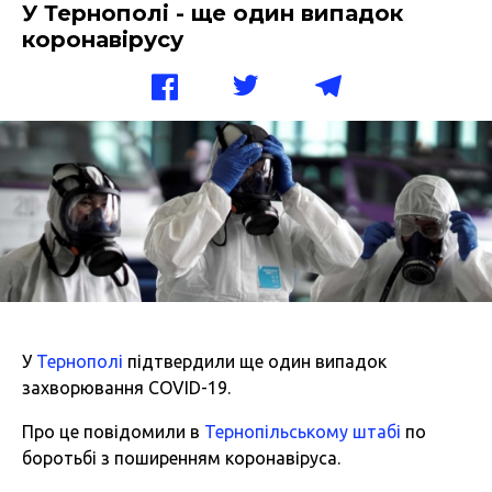
У Тернополі - ще один випадок
коронавірусу
У
Тернополі
підтвердили ще один випадок
захворювання
COVID-19
.
Про це повідомили в
Тернопільському штабі
по
боротьбі з поширенням коронавіруса.