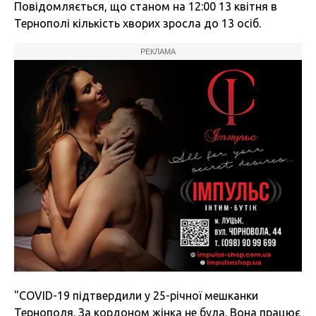
Повідомляється, що станом на 12:00 13 квітня в
Тернополі кількість хворих зросла до 13 осіб.
РЕКЛАМА
"COVID-19 підтвердили у 25-річної мешканки
Тернополя. За кордоном жінка не була. Вона працює