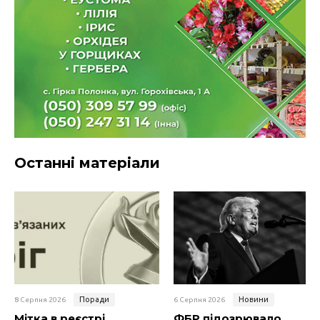
Останні матеріали
Поради
Новини
8 Серпня 2026
6 Серпня 2026
Мітка в реєстрі
ФБР підозрювало