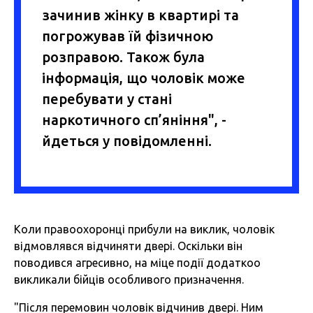
зачинив жінку в квартирі та
погрожував їй фізичною
розправою. Також була
інформація, що чоловік може
перебувати у стані
наркотичного сп’яніння", -
йдеться у повідомленні.
Коли правоохоронці прибули на виклик, чоловік
відмовлявся відчиняти двері. Оскільки він
поводився агресивно, на міце події додаткоо
викликали бійців особливого призначення.
"Після перемовин чоловік відчинив двері. Ним