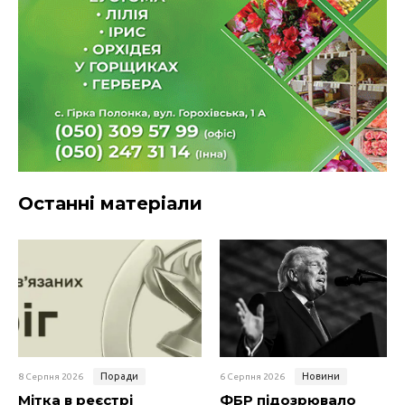
Останні матеріали
Поради
Новини
8 Серпня 2026
6 Серпня 2026
Мітка в реєстрі
ФБР підозрювало