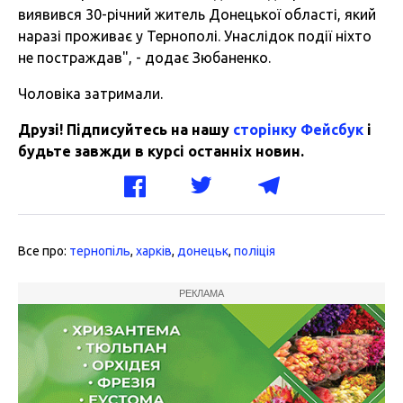
виявився 30-річний житель Донецької області, який
наразі проживає у Тернополі. Унаслідок події ніхто
не постраждав", - додає Зюбаненко.
Чоловіка затримали.
Друзі! Підписуйтесь на нашу
сторінку Фейсбук
і
будьте завжди в курсі останніх новин.
Все про:
тернопіль
,
харків
,
донецьк
,
поліція
РЕКЛАМА