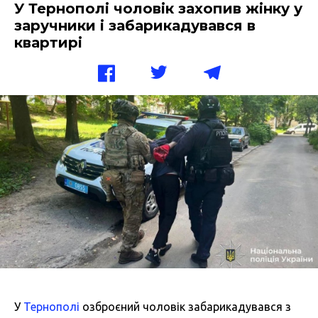
У Тернополі чоловік захопив жінку у
заручники і забарикадувався в
квартирі
У
Тернополі
озброєний чоловік забарикадувався з