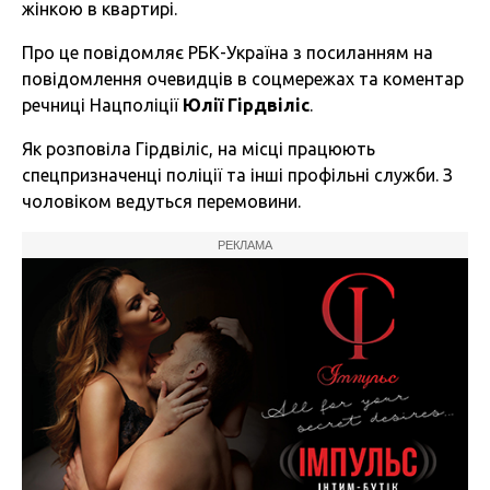
жінкою в квартирі.
Про це повідомляє РБК-Україна з посиланням на
повідомлення очевидців в соцмережах та коментар
речниці Нацполіції
Юлії Гірдвіліс
.
Як розповіла Гірдвіліс, на місці працюють
спецпризначенці поліції та інші профільні служби. З
чоловіком ведуться перемовини.
РЕКЛАМА