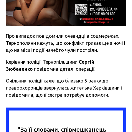
Про випадок повідомили очевидці в соцмережах.
Тернополяни кажуть, що конфлікт триває ще з ночі і
що на місці події начебто чули постріли.
Керівник поліцїі Тернопільщини
Сергій
Зюбаненко
повідомив
деталі операції.
Очільник поліції каже, що близько 5 ранку до
правоохоронців звернулась жителька Харківщини і
повідомила, що її сестра потребує допомоги.
"За її словами, співмешканець