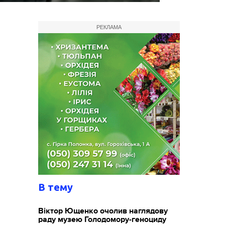
РЕКЛАМА
В тему
Віктор Ющенко очолив наглядову
раду музею Голодомору-геноциду