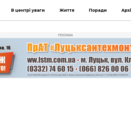
В центрі уваги
Життя
Поради
Арх
РЕКЛАМА