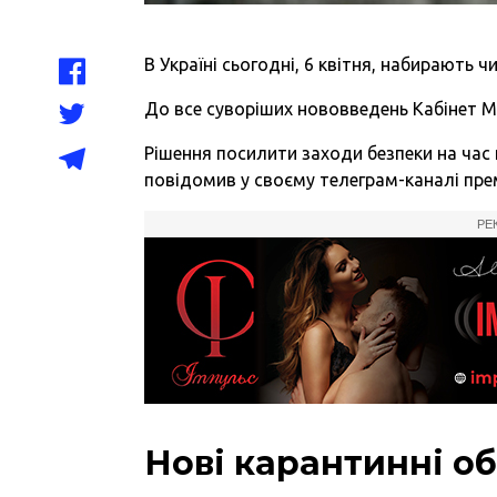
В Україні сьогодні, 6 квітня, набирають 
До все суворіших нововведень Кабінет Мін
Рішення посилити заходи безпеки на час 
повідомив у своєму телеграм-каналі пре
РЕ
Нові карантинні о