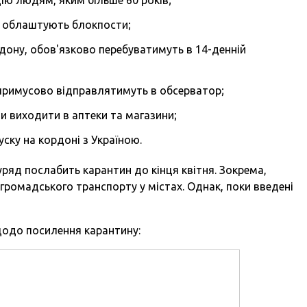
ни облаштують блокпости;
рдону, обов'язково перебуватимуть в 14-денній
примусово відправлятимуть в обсерватор;
 виходити в аптеки та магазини;
ску на кордоні з Україною.
ряд послабить карантин до кінця квітня. Зокрема,
громадського транспорту у містах. Однак, поки введені
щодо посилення карантину: