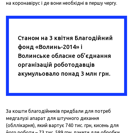
на коронавірус і де вони необхідні в першу чергу.
Станом на 3 квітня Благодійний
фонд «Волинь-2014» і
Волинське обласне об’єднання
організацій роботодавців
акумульовало понад 3 млн грн.
За кошти благодійників придбали для потреб
медгалузі апарат для штучного дихання
(обллікарня), який вартує 740 тис. грн, кисень для
його роботи – 73 тис. 589 грн, пакети для обробки