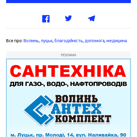
Все про:
Волинь
,
луцьк
,
благодійність
,
допомога
,
медицина
РЕКЛАМА