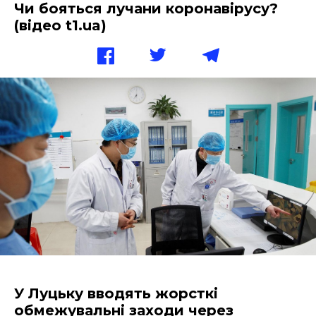
Чи бояться лучани коронавірусу?
(відео t1.ua)
У Луцьку вводять жорсткі
обмежувальні заходи через