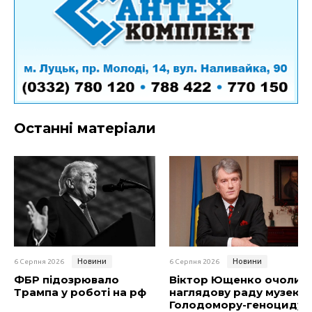
Останні матеріали
Новини
Новини
6 Серпня 2026
6 Серпня 2026
ФБР підозрювало
Віктор Ющенко очолив
Трампа у роботі на рф
наглядову раду музею
Голодомору-геноциду