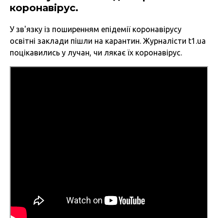
коронавірус.
У зв'язку із поширенням епідемії коронавірусу
освітні заклади пішли на карантин. Журналісти t1.ua
поцікавились у лучан, чи лякає їх коронавірус.