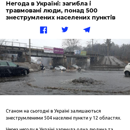
Негода в Україні: загибла і
травмовані люди, понад 500
знеструмлених населених пунктів
Станом на сьогодні в Україні залишаються
знеструмленими 504 населені пункти у 12 областях.
Через негоду в Україні загинула одна людина та