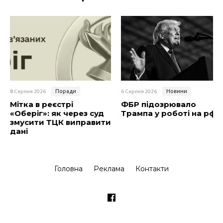
Поради
Новини
8 Серпня 2026
6 Серпня 2026
Мітка в реєстрі
ФБР підозрювало
«Оберіг»: як через суд
Трампа у роботі на рф
змусити ТЦК виправити
дані
Головна
Реклама
Контакти