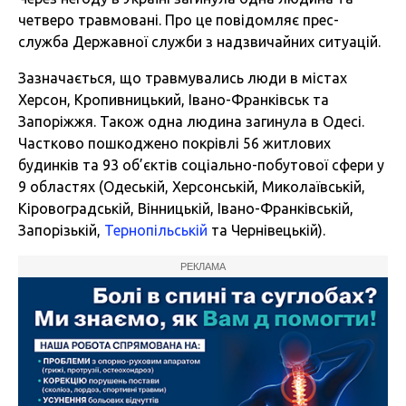
четверо травмовані. Про це повідомляє прес-
служба Державної служби з надзвичайних ситуацій.
Зазначається, що травмувались люди в містах
Херсон, Кропивницький, Івано-Франківськ та
Запоріжжя. Також одна людина загинула в Одесі.
Частково пошкоджено покрівлі 56 житлових
будинків та 93 об’єктів соціально-побутової сфери у
9 областях (Одеській, Херсонській, Миколаївській,
Кіровоградській, Вінницькій, Івано-Франківській,
Запорізькій,
Тернопільській
та Чернівецькій).
РЕКЛАМА