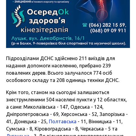
Підрозділами ДСНС здійснено 211 виїздів для
надання допомоги населенню, прибрано 239
повалених дерев. Всього залучалося 774 осіб
особового складу та 208 одиниць техніки ДСНС.
Крім того, станом на сьогодні залишаються
знеструмленими 504 населені пункти у 12 областях,
а саме: Миколаївська - 147, Одеська - 124,
Дніпропетровська - 69, Херсонська - 52, Запорізька -
41, Донецька - 25,
Полтавська
- 11, Вінницька - 11,
Сумська - 8, Кіровоградська - 8, Черкаська - 5 та
Луганська
- 3. До відновлення електропостачання