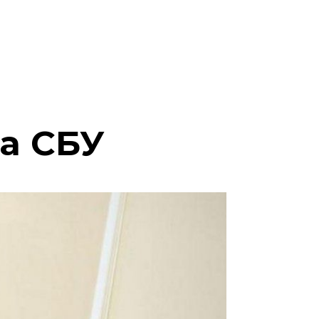
ва СБУ