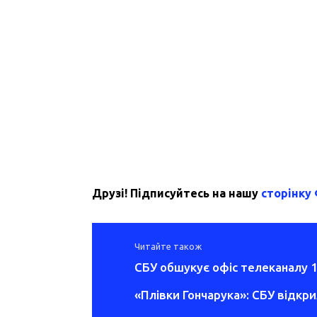
Друзі! Підписуйтесь на нашу
сторінку
Читайте також
СБУ обшукує офіс телеканалу 1
«Плівки Гончарука»: СБУ відкр