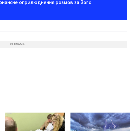
зонансне оприлюднення розмов за його
РЕКЛАМА