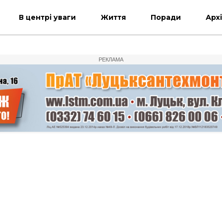
В центрі уваги
Життя
Поради
Арх
РЕКЛАМА