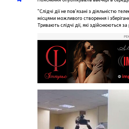
"Слідчі дії не пов'язані з діяльністю те
місцями можливого створення і зберіга
Тривають слідчі дії, які здійснюються за 
РЕ