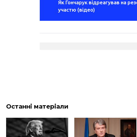
Як Гончарук відреагував на ре
участю (відео)
Останні матеріали