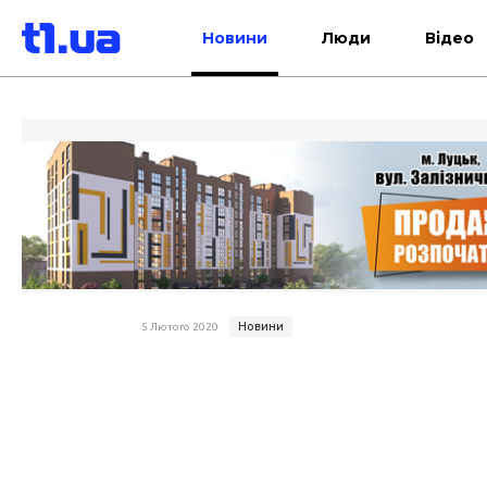
Новини
Люди
Відео
Новини
5 Лютого 2020