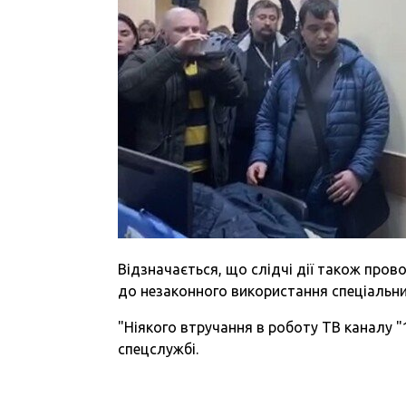
Відзначається, що слідчі дії також прово
до незаконного використання спеціальних
"Ніякого втручання в роботу ТВ каналу "1
спецслужбі.