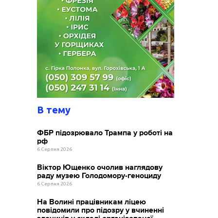
В тему
ФБР підозрювало Трампа у роботі на
рф
6 Серпня 2026
Віктор Ющенко очолив наглядову
раду музею Голодомору-геноциду
6 Серпня 2026
На Волині працівникам ліцею
повідомили про підозру у вчиненні