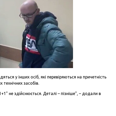
дяться у інших осіб, які перевіряються на причетність
 технічних засобів.
+1" не здійснюється. Деталі – пізніше"
,
– додали в