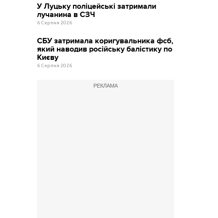
У Луцьку поліцейські затримали
лучанина в СЗЧ
6 Серпня 2026
СБУ затримала коригувальника фсб,
який наводив російську балістику по
Києву
6 Серпня 2026
РЕКЛАМА