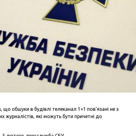
, що обшуки в будівлі телеканал 1+1 пов'язані не з
их журналістів, які можуть бути причетні до
, 5 лютого, пресслужба СБУ.