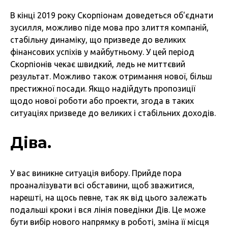
В кінці 2019 року Скорпіонам доведеться об'єднати
зусилля, можливо піде мова про злиття компаній,
стабільну динаміку, що призведе до великих
фінансових успіхів у майбутньому. У цей період
Скорпіонів чекає швидкий, ледь не миттєвий
результат. Можливо також отримання нової, більш
престижної посади. Якщо надійдуть пропозиції
щодо нової роботи або проекти, згода в таких
ситуаціях призведе до великих і стабільних доходів.
Діва.
У вас виникне ситуація вибору. Прийде пора
проаналізувати всі обставини, щоб зважитися,
нарешті, на щось певне, так як від цього залежать
подальші кроки і вся лінія поведінки Дів. Це може
бути вибір нового напрямку в роботі, зміна її місця