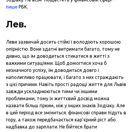
пише
РБК.
Лев.
Леви зазвичай досить стійкі і володіють хорошою
опірністю. Вони здатні витримати багато, тому не
дивно, що їм доводиться стикатися в житті з
важкими ситуаціями. Щоб домогтися хоча б
незначного успіху, їм доводиться довго і
наполегливо працювати, і багато з них страждають
з цієї причини. Навіть прості радощі життя для Львів
завжди ускладнюються тими чи іншими
проблемами, тому їх життєвий досвід можна
назвати більш гірким, ніж у інших знаків Зодіаку. Але
в цей період все зміниться: фінансові справи підуть в
гору, а також передбачається кар'єрний ріст або
надбавка до зарплати. Не бійтеся брати