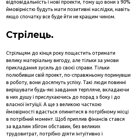
відповідальність і нові проекти, тому що вони з 90%
ймовірністю будуть мати позитивні наслідки, навіть
якщо спочатку все буде йти не кращим чином.
Стрілець.
Стрільцям до кінця року пощастить отримати
велику матеріальну вигоду, але тільки за умови
прикладання зусиль до своєї справи. Тільки
полюбивши свій проект, по-справжньому поринувши
в роботу, вони досягнуть успіху. Такі люди повинні
вирішувати будь-які завдання терпляче, вкладаючи
в них душу і прислухаючись до порад з боку і до
власної інтуїції. А ще з великою часткою
ймовірності вдасться опинитися в потрібному місці
в потрібний момент. Щоб приплив фінансів стався
за вдалим збігом обставин, без великих
трудовитрат, потрібно діяти інтуїтивно і