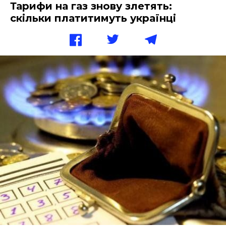
Тарифи на газ знову злетять:
скільки платитимуть українці