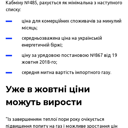
Кабміну №485, рахується як мінімальна з наступного
списку:
ціна для комерційних споживачів за минулий
місяць;
середньозважена ціна на українській
енергетичній біржі;
ціну за урядовою постановою №867 від 19
жовтня 2018-го;
середня митна вартість імпортного газу.
Уже в жовтні ціни
можуть вирости
"Із завершенням теплої пори року очікується
підвищення попиту на газ і можливе зростання цін