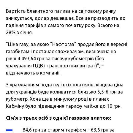
Вартість блакитного палива на світовому ринку
знижується, долар дешевшає. Все це призводить до
падіння тарифів з самого початку року. Всього на
28% з січня.
"Ціна газу, за якою "Нафтогаз" продає його в вересні
газзбитам і постачає споживачам, визначена на
рівні 4 493,64 грн за тисячу кубометрів (без
урахування ПДВ і транспортних витрат)", –
відзначають в компанії.
З урахуванням податку і всіх платежів, кінцева ціна
для українців буде коливатися близько 5,5-6 грн за
кубометр. Хоча ще в минулому році в планах
Кабміну було підвищення тарифу майже до 10 грн.
Сім'я з трьох осіб з однієї газовою плитою:
84,6 грн за старим тарифом – 63,6 грн за