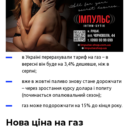
в Україні перерахували тариф на газ – в
вересні він буде на 3,4% дешевше, ніж в
серпні;
вже в жовтні паливо знову стане дорожчати
– через зростання курсу долара і попиту
(починається опалювальний сезон);
газ може подорожчати на 15% до кінця року.
Нова ціна на газ