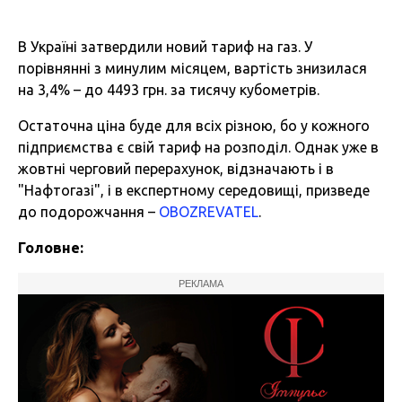
В Україні затвердили новий тариф на газ. У
порівнянні з минулим місяцем, вартість знизилася
на 3,4% – до 4493 грн. за тисячу кубометрів.
Остаточна ціна буде для всіх різною, бо у кожного
підприємства є свій тариф на розподіл. Однак уже в
жовтні черговий перерахунок, відзначають і в
"Нафтогазі", і в експертному середовищі, призведе
до подорожчання –
OBOZREVATEL
.
Головне:
РЕКЛАМА