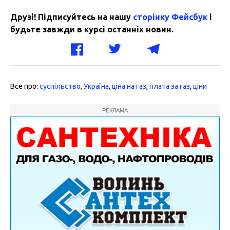
Друзі! Підписуйтесь на нашу
сторінку Фейсбук
і
будьте завжди в курсі останніх новин.
Все про:
суспільство
,
Україна
,
ціна на газ
,
плата за газ
,
ціни
РЕКЛАМА