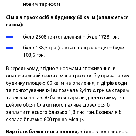
новим тарифом.
Сім'я з трьох осіб в будинку 60 кв. м (опалюється
газом):
було 2308 грн (опалення) – буде 1728 грн;
було 138,5 грн (плита і підігрів води) – буде
103,6 грн.
В середньому, згідно з нормами споживання, в
опалювальний сезон сім'я з трьох осіб у приватному
будинку площею 60 кв. м на опалення, підігрів води
та приготування їжі витрачала 2,4 тис. грн за старим
тарифом на газ. Якби нові тарифи діяли взимку, за
цей же обсяг блакитного палива довелося б
заплатити всього близько 1,8 тис. грн. Економія б
склала близько 600 грн на місяць.
Вартість блакитного палива,
згідно з постановою