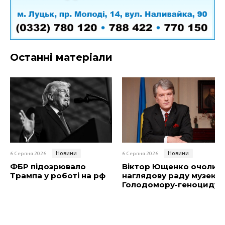
Останні матеріали
Новини
Новини
6 Серпня 2026
6 Серпня 2026
ФБР підозрювало
Віктор Ющенко очолив
Трампа у роботі на рф
наглядову раду музею
Голодомору-геноциду