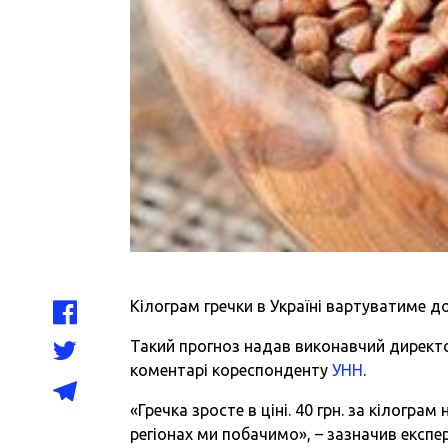
Кілограм гречки в Україні вартуватиме до
Такий прогноз надав виконавчий директо
коментарі кореспонденту
УНН
.
«Гречка зросте в ціні. 40 грн. за кілограм 
регіонах ми побачимо», – зазначив експер