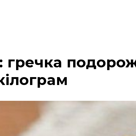
: гречка подорож
кілограм