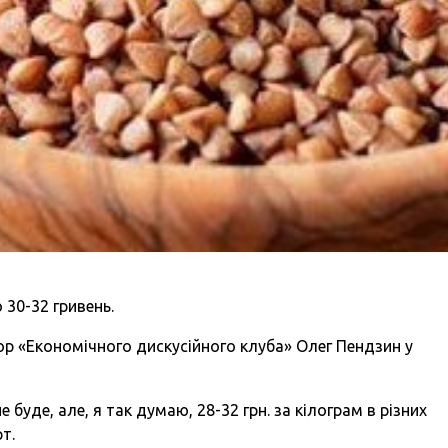
 30-32 гривень.
р «Економічного дискусійного клуба» Олег Пендзин у
не буде, але, я так думаю, 28-32 грн. за кілограм в різних
т.