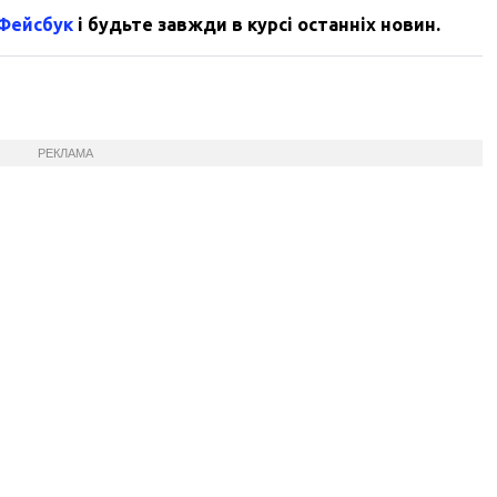
 Фейсбук
і будьте завжди в курсі останніх новин.
РЕКЛАМА