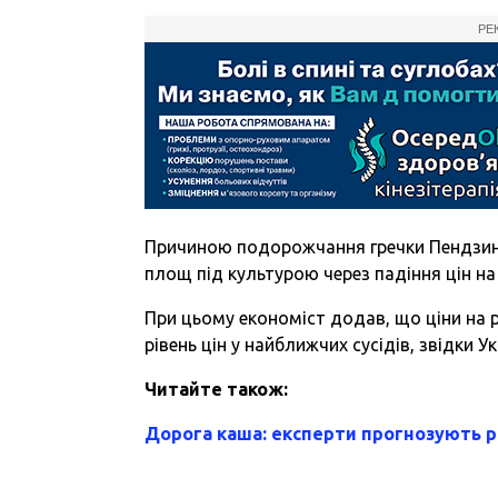
РЕ
Причиною подорожчання гречки Пендзин 
площ під культурою через падіння цін на
При цьому економіст додав, що ціни на р
рівень цін у найближчих сусідів, звідки 
Читайте також:
Дорога каша: експерти прогнозують 