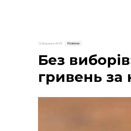
Новини
13 Вересня 2019
Без виборів
гривень за 