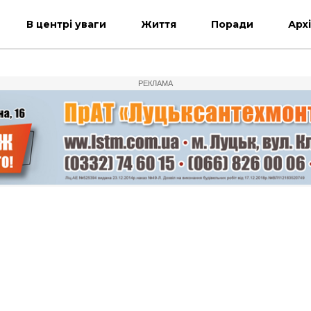
В центрі уваги
Життя
Поради
Арх
РЕКЛАМА