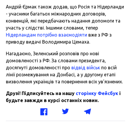
Андрій Єрмак також додав, що Росія та Нідерланди
- учасники багатьох міжнародних договорів,
конвенцій, які передбачають надання допомоги та
участь у слідстві. Іншими словами, тепер
Нідерландам потрібно взаємодіяти
вже з РФ з
приводу видачі Володимира Цемаха.
Нагадаємо, Зеленський розповів про нові
домовленості з РФ. За словами президента,
досягнуті домовленості про
відвід військ
по всій
лінії розмежування на Донбасі, а у другому етапі
визволення українців та повернення всіх ув'язнених.
Друзі! Підписуйтесь на нашу
сторінку Фейсбук
і
будьте завжди в курсі останніх новин.