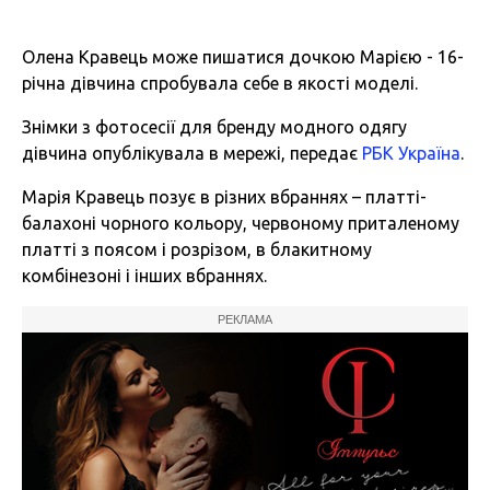
Олена Кравець може пишатися дочкою Марією - 16-
річна дівчина спробувала себе в якості моделі.
Знімки з фотосесії для бренду модного одягу
дівчина опублікувала в мережі, передає
РБК Україна
.
Марія Кравець позує в різних вбраннях – платті-
балахоні чорного кольору, червоному приталеному
платті з поясом і розрізом, в блакитному
комбінезоні і інших вбраннях.
РЕКЛАМА