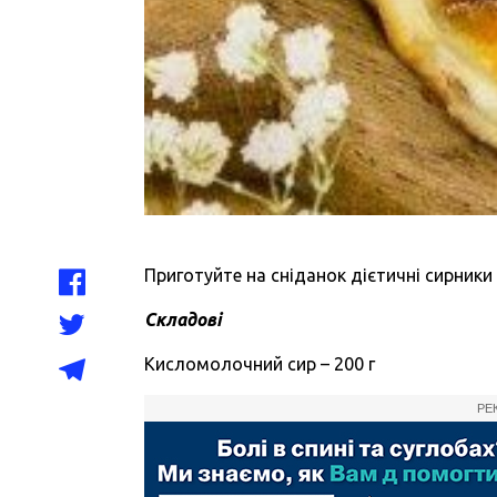
Приготуйте на сніданок дієтичні сирники
Складові
Кисломолочний сир – 200 г
РЕ