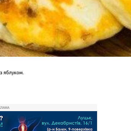
 з яблуком.
КЛАМА