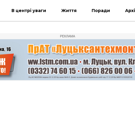
В центрі уваги
Життя
Поради
Арх
РЕКЛАМА