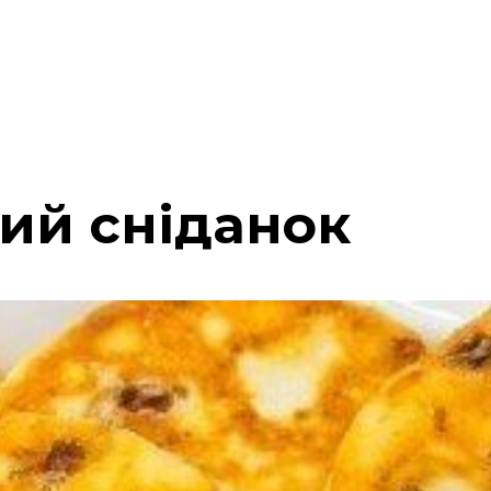
ний сніданок