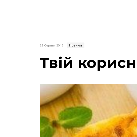
Новини
22 Серпня 2019
Твій корис