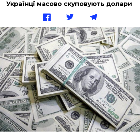
Українці масово скуповують долари