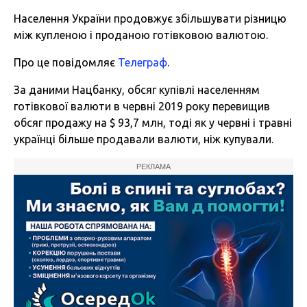
Населення України продовжує збільшувати різницю
між купленою і проданою готівковою валютою.
Про це повідомляє
Телеграф
.
За даними Нацбанку, обсяг купівлі населенням
готівкової валюти в червні 2019 року перевищив
обсяг продажу на $ 93,7 млн, тоді як у червні і травні
українці більше продавали валюти, ніж купували.
РЕКЛАМА