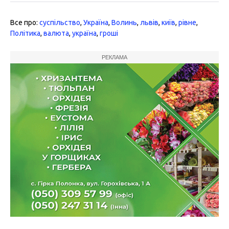
Все про:
суспільство
,
Україна
,
Волинь
,
львів
,
київ
,
рівне
,
Політика
,
валюта
,
україна
,
гроші
РЕКЛАМА