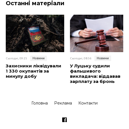
Останні матеріали
Новини
Новини
Сьогодні, 09:25
Сьогодні, 08:56
Захисники ліквідували
У Луцьку судили
1 330 окупантів за
фальшивого
минулу добу
викладача: віддавав
зарплату за бронь
Головна
Реклама
Контакти