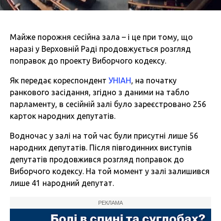
Майже порожня сесійна зала – і це при тому, що
наразі у Верховній Раді продовжується розгляд
поправок до проекту Виборчого кодексу.
Як передає кореспондент
УНІАН
, на початку
ранкового засідання, згідно з даними на табло
парламенту, в сесійній залі було зареєстровано 256
карток народних депутатів.
Водночас у залі на той час були присутні лише 56
народних депутатів. Після півгодинних виступів
депутатів продовжився розгляд поправок до
Виборчого кодексу. На той момент у залі залишився
лише 41 народний депутат.
РЕКЛАМА