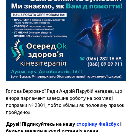
Голова Верховної Ради Андрій Парубій нагадав, що
вчора парламент завершив роботу на розгляді
поправки № 2301, тобто «більш як половину правок
пройдено».
Друзі! Підписуйтесь на нашу
сторінку Фейсбук
і
будьте завжди в курсі останніх новин.