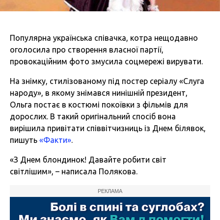
Популярна українська співачка, котра нещодавно
оголосила про створення власної партії,
провокаційним фото змусила соцмережі вирувати.
На знімку, стилізованому під постер серіалу «Слуга
народу», в якому знімався нинішній президент,
Ольга постає в костюмі покоївки з фільмів для
дорослих. В такий оригінальний спосіб вона
вирішила привітати співвітчизниць із Днем білявок,
пишуть
«Факти»
.
«З Днем блондинок! Давайте робити світ
світлішим», – написала Полякова.
РЕКЛАМА