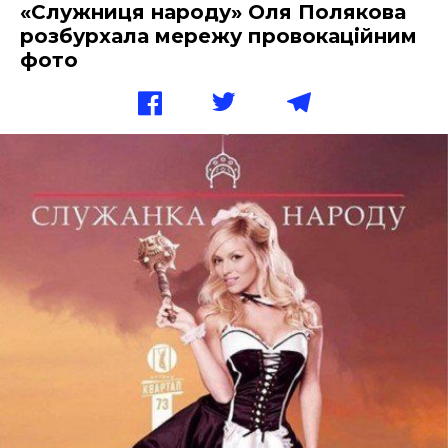
«Служниця народу» Оля Полякова
розбурхала мережу провокаційним
фото