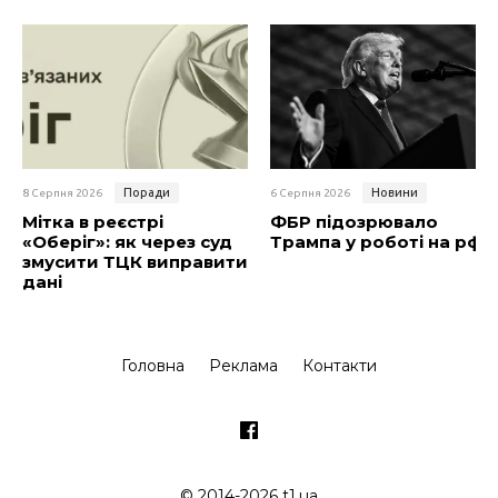
Поради
Новини
8 Серпня 2026
6 Серпня 2026
Мітка в реєстрі
ФБР підозрювало
«Оберіг»: як через суд
Трампа у роботі на рф
змусити ТЦК виправити
дані
Головна
Реклама
Контакти
© 2014-2026 t1.ua